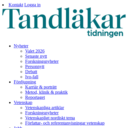
Kontakt
Logga in
Nyheter
Valet 2026
Senaste nytt
Forskningsnyheter
Personnytt
Debatt
Ivo-fall
Fördjupning
Karriär & porträtt
Metod, klinik & praktik
Reportaget
Vetenskap
Vetenskapliga artiklar
Forskningsnyheter
Vetenskapligt nordiskt tema
Författar- och referentanvisningar vetenskap