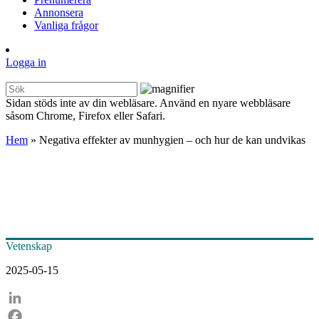
Annonsera
Vanliga frågor
Logga in
Sidan stöds inte av din webläsare. Använd en nyare webbläsare
såsom Chrome, Firefox eller Safari.
Hem
»
Negativa effekter av munhygien – och hur de kan undvikas
Vetenskap
2025-05-15
LinkedIn