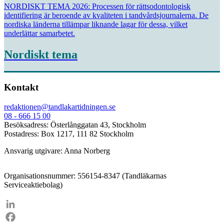
NORDISKT TEMA 2026: Processen för rättsodontologisk
identifiering är beroende av kvaliteten i tandvårdsjournalerna. De
nordiska länderna tillämpar liknande lagar för dessa, vilket
underlättar samarbetet.
Nordiskt tema
Kontakt
redaktionen@tandlakartidningen.se
08 - 666 15 00
Besöksadress: Österlånggatan 43, Stockholm
Postadress: Box 1217, 111 82 Stockholm
Ansvarig utgivare: Anna Norberg
Organisationsnummer: 556154-8347 (Tandläkarnas
Serviceaktiebolag)
LinkedIn