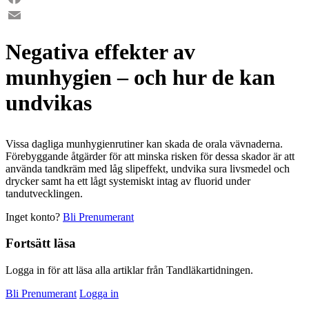
Facebook
Email
Negativa effekter av
munhygien – och hur de kan
undvikas
Vissa dagliga munhygienrutiner kan skada de orala vävnaderna.
Förebyggande åtgärder för att minska risken för dessa skador är att
använda tandkräm med låg slipeffekt, undvika sura livsmedel och
drycker samt ha ett lågt systemiskt intag av fluorid under
tandutvecklingen.
Inget konto?
Bli Prenumerant
Fortsätt läsa
Logga in för att läsa alla artiklar från Tandläkartidningen.
Bli Prenumerant
Logga in