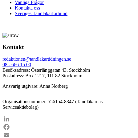
Vanliga Frågor
Kontakta oss
Sveriges Tandläkarförbund
Kontakt
redaktionen@tandlakartidningen.se
08 - 666 15 00
Besöksadress: Österlånggatan 43, Stockholm
Postadress: Box 1217, 111 82 Stockholm
Ansvarig utgivare: Anna Norberg
Organisationsnummer: 556154-8347 (Tandläkarnas
Serviceaktiebolag)
LinkedIn
Facebook