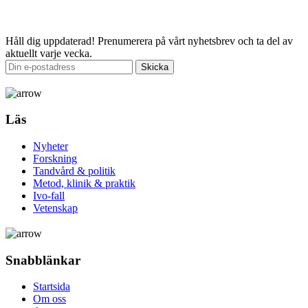
Email
Håll dig uppdaterad!
Prenumerera på vårt nyhetsbrev och ta del av
aktuellt varje vecka.
Läs
Nyheter
Forskning
Tandvård & politik
Metod, klinik & praktik
Ivo-fall
Vetenskap
Snabblänkar
Startsida
Om oss