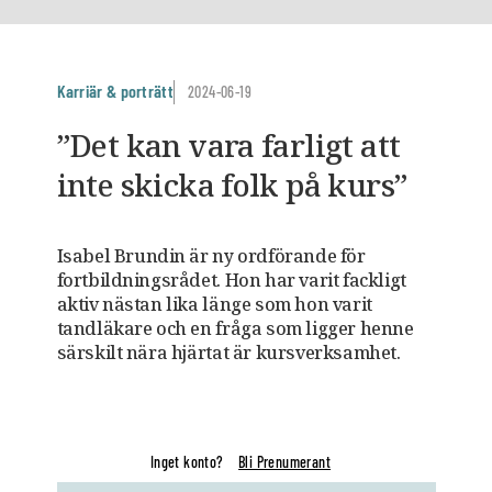
Karriär & porträtt
2024-06-19
”Det kan vara farligt att
inte skicka folk på kurs”
Isabel Brundin är ny ordförande för
fortbildnings­rådet. Hon har varit fackligt
aktiv nästan lika länge som hon varit
tandläkare och en fråga som ligger henne
särskilt nära hjärtat är kursverksamhet.
Inget konto?
Bli Prenumerant