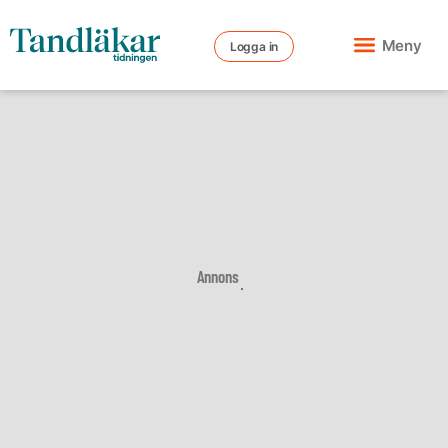
Meny
Logga in
Annons