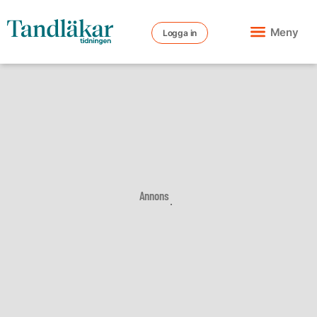
Meny
Logga in
Annons