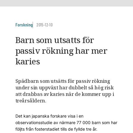
Forskning
2015-12-10
Barn som utsatts för
passiv rökning har mer
karies
Spädbarn som utsätts för passiv rökning
under sin uppväxt har dubbelt så hög risk
att drabbas av karies när de kommer upp i
treårsåldern.
Det kan japanska forskare visa i en
observationsstudie av närmare 77 000 barn som har
följts från fosterstadiet tills de fyllde tre år.