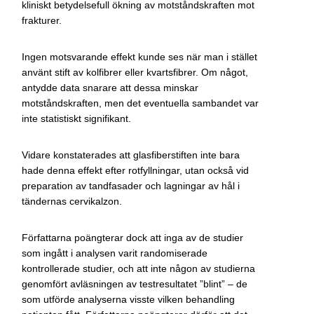
kliniskt betydelsefull ökning av motståndskraften mot
frakturer.
Ingen motsvarande effekt kunde ses när man i stället
använt stift av kolfibrer eller kvartsfibrer. Om något,
antydde data snarare att dessa minskar
motståndskraften, men det eventuella sambandet var
inte statistiskt signifikant.
Vidare konstaterades att glasfiberstiften inte bara
hade denna effekt efter rotfyllningar, utan också vid
preparation av tandfasader och lagningar av hål i
tändernas cervikalzon.
Författarna poängterar dock att inga av de studier
som ingått i analysen varit randomiserade
kontrollerade studier, och att inte någon av studierna
genomfört avläsningen av testresultatet ”blint” – de
som utförde analyserna visste vilken behandling