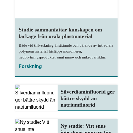
Studie sammanfattar kunskapen om
läckage från orala plastmaterial
Både vid tillverkning, insättande och bärande av intraorala
polymera material frisläpps monomerer,
nedbrytningsprodukter samt nano- och mikropartiklar.
Forskning
Silverdiaminfluorid ger
bättre skydd än
natriumfluorid
Ny studie: Vitt snus
inte skonsammare för