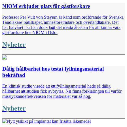
NIOM erbjuder plats för gästforskare
Professor Per Vult von Steyern är känd som ordförande för Svenska
Tandläkare-Sällskapet, ämnesföreträdare och övertandläkare. Det
här halvåret har han dock lagt det mesta åt sidan för att kunna vara
gästforskare hos NIOM i Oslo.
Nyheter
Dålig hållbarhet hos testat fyllningsmaterial
bekräftad
En klinisk studie visade att ett fyllningsmaterial hade så dålig
hållbarhet att studien fick avbrytas. Nu finns förklaringen till varför
misslyckandefrekvensen för materialet var så hög.
Nyheter