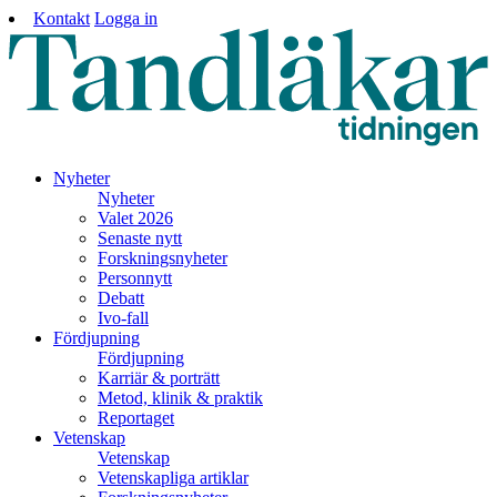
Kontakt
Logga in
Nyheter
Nyheter
Valet 2026
Senaste nytt
Forskningsnyheter
Personnytt
Debatt
Ivo-fall
Fördjupning
Fördjupning
Karriär & porträtt
Metod, klinik & praktik
Reportaget
Vetenskap
Vetenskap
Vetenskapliga artiklar