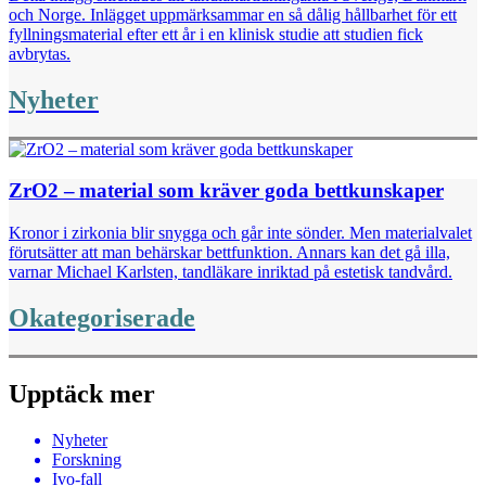
och Norge. Inlägget uppmärksammar en så dålig hållbarhet för ett
fyllningsmaterial efter ett år i en klinisk studie att studien fick
avbrytas.
Nyheter
ZrO2 – material som kräver goda bettkunskaper
Kronor i zirkonia blir snygga och går inte sönder. Men materialvalet
förutsätter att man behärskar bettfunktion. Annars kan det gå illa,
varnar Michael Karlsten, tandläkare inriktad på estetisk tandvård.
Okategoriserade
Upptäck mer
Nyheter
Forskning
Ivo-fall