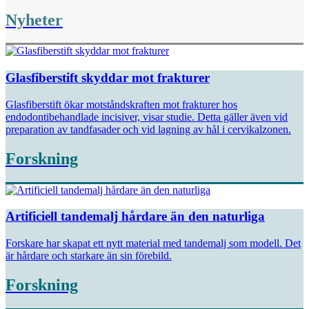
Nyheter
Glasfiberstift skyddar mot frakturer
Glasfiberstift ökar motståndskraften mot frakturer hos
endodontibehandlade incisiver, visar studie. Detta gäller även vid
preparation av tandfasader och vid lagning av hål i cervikalzonen.
Forskning
Artificiell tandemalj hårdare än den naturliga
Forskare har skapat ett nytt material med tandemalj som modell. Det
är hårdare och starkare än sin förebild.
Forskning