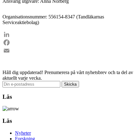
Ansvarig utgivare: Anna Norberg
Organisationsnummer: 556154-8347 (Tandläkarnas
Serviceaktiebolag)
LinkedIn
Facebook
Email
Håll dig uppdaterad!
Prenumerera på vårt nyhetsbrev och ta del av
aktuellt varje vecka.
Läs
Läs
Nyheter
Forskning