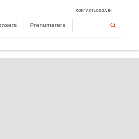
KONTAKT
LOGGA IN
onsera
Prenumerera