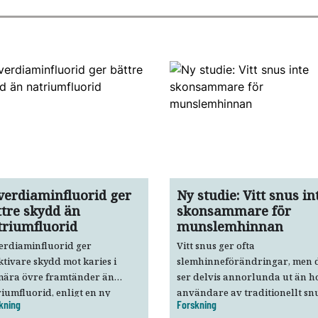
lverdiaminfluorid ger
Ny studie: Vitt snus in
ttre skydd än
skonsammare för
triumfluorid
munslemhinnan
erdiaminfluorid ger
Vitt snus ger ofta
ktivare skydd mot karies i
slemhinneförändringar, men 
mära övre framtänder än
ser delvis annorlunda ut än h
iumfluorid, enligt en ny
användare av traditionellt snu
kning
Forskning
sisk studie.
Det visar den första svenska