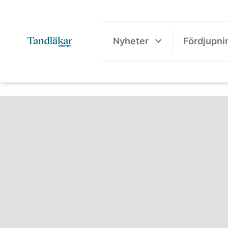
Nyheter
Fördjupni