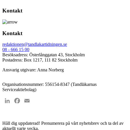
Kontakt
Kontakt
redaktionen@tandlakartidningen.se
08 - 666 15 00
Besöksadress: Österlånggatan 43, Stockholm
Postadress: Box 1217, 111 82 Stockholm
Ansvarig utgivare: Anna Norberg
Organisationsnummer: 556154-8347 (Tandläkarnas
Serviceaktiebolag)
LinkedIn
Facebook
Email
Håll dig uppdaterad!
Prenumerera på vårt nyhetsbrev och ta del av
aktuellt varje vecka.