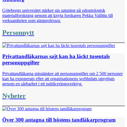
Göteborgs universitet stärker sin satsning på odontologisk
materialforskning genom att knyta forskaren Pekka Vallittu till
verksamheten som gästprofessor.
Personnytt
Privattandläkarnas sajt kan ha läckt tusentals
personuppgifter
Privattandläkarna misstänker att personuppgifter om 2 500 personer
kan ha exponerats efter att organisationens webbplats utnyttjats
genom en sårbarhet i ett publiceringsverktyg.
Nyheter
Över 300 antagna till höstens tandläkarprogram