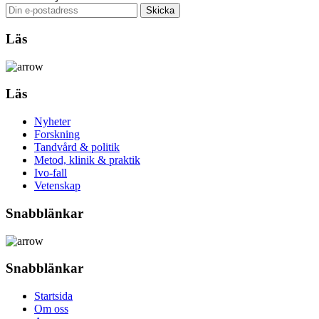
Läs
Läs
Nyheter
Forskning
Tandvård & politik
Metod, klinik & praktik
Ivo-fall
Vetenskap
Snabblänkar
Snabblänkar
Startsida
Om oss