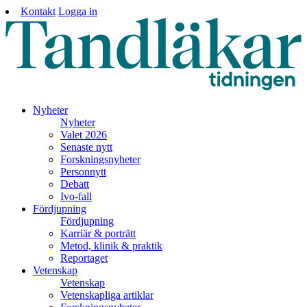
Kontakt
Logga in
Nyheter
Nyheter
Valet 2026
Senaste nytt
Forskningsnyheter
Personnytt
Debatt
Ivo-fall
Fördjupning
Fördjupning
Karriär & porträtt
Metod, klinik & praktik
Reportaget
Vetenskap
Vetenskap
Vetenskapliga artiklar