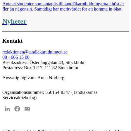
Antalet studenter som antagits till tandläkarutbildningarna i höst är
fler än någonsin. Samtidigt har meritvärdet för att komma in ökat.
Nyheter
Kontakt
redaktionen@tandlakartidningen.se
08 - 666 15 00
Besöksadress: Österlånggatan 43, Stockholm
Postadress: Box 1217, 111 82 Stockholm
Ansvarig utgivare: Anna Norberg
Organisationsnummer: 556154-8347 (Tandläkarnas
Serviceaktiebolag)
LinkedIn
Facebook
Email