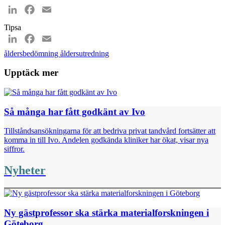
LinkedIn
Facebook
Email
Tipsa
LinkedIn
Facebook
Email
åldersbedömning
åldersutredning
Upptäck mer
Så många har fått godkänt av Ivo
Tillståndsansökningarna för att bedriva privat tandvård fortsätter att
komma in till Ivo. Andelen godkända kliniker har ökat, visar nya
siffror.
Nyheter
Ny gästprofessor ska stärka materialforskningen i
Göteborg