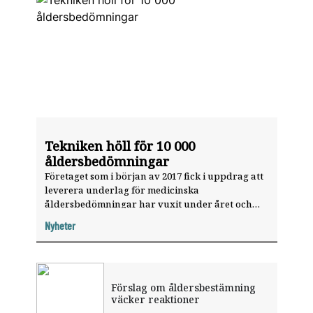
Tekniken höll för 10 000
åldersbedömningar
Företaget som i början av 2017 fick i uppdrag att
leverera underlag för medicinska
åldersbedömningar har vuxit under året och
visat att tekniken kan hantera stora mängder
Nyheter
bilder.
Förslag om åldersbestämning
väcker reaktioner