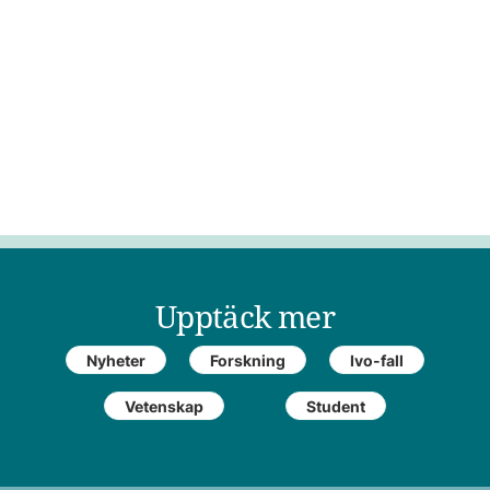
Upptäck mer
Nyheter
Forskning
Ivo-fall
Vetenskap
Student