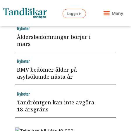
Meny
Logga in
Nyheter
Åldersbedömningar börjar i
mars
Nyheter
RMV bedömer ålder på
asylsökande nästa år
Nyheter
Tandröntgen kan inte avgöra
18-årsgräns