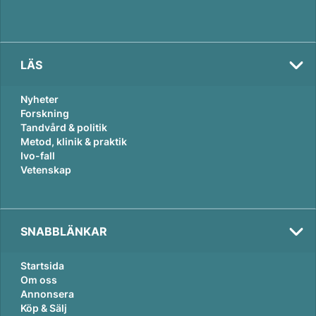
LÄS
Nyheter
Forskning
Tandvård & politik
Metod, klinik & praktik
Ivo-fall
Vetenskap
SNABBLÄNKAR
Startsida
Om oss
Annonsera
Köp & Sälj