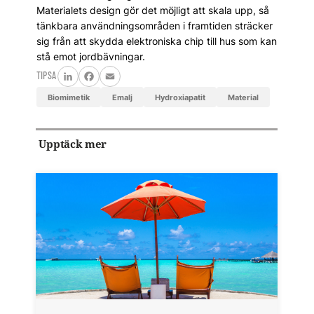
Materialets design gör det möjligt att skala upp, så
tänkbara användningsområden i framtiden sträcker
sig från att skydda elektroniska chip till hus som kan
stå emot jordbävningar.
TIPSA
LinkedIn
Facebook
Email
biomimetik
emalj
hydroxiapatit
material
Upptäck mer