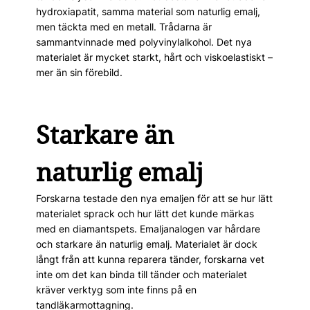
hydroxiapatit, samma material som naturlig emalj,
men täckta med en metall. Trådarna är
sammantvinnade med polyvinylalkohol. Det nya
materialet är mycket starkt, hårt och viskoelastiskt –
mer än sin förebild.
Starkare än
naturlig emalj
Forskarna testade den nya emaljen för att se hur lätt
materialet sprack och hur lätt det kunde märkas
med en dia­mantspets. Emaljanalogen var hårdare
och starkare än naturlig emalj. Materialet är dock
långt från att kunna reparera tänder, forskarna vet
inte om det kan binda till tänder och materialet
kräver verktyg som inte finns på en
tandläkarmottagning.