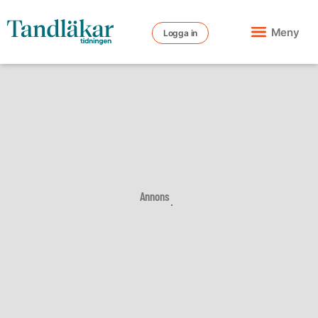
Meny
Logga in
Annons