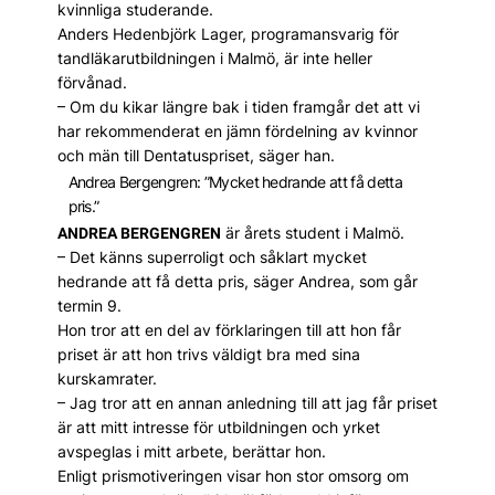
kvinnliga studerande.
Anders Hedenbjörk Lager, programansvarig för
tandläkarutbildningen i Malmö, är inte heller
förvånad.
– Om du kikar längre bak i tiden framgår det att vi
har rekommenderat en jämn fördelning av kvinnor
och män till Dentatuspriset, säger han.
Andrea Bergengren: ”Mycket hedrande att få detta
pris.”
är årets student i Malmö.
ANDREA BERGENGREN
– Det känns superroligt och såklart mycket
hedrande att få detta pris, säger Andrea, som går
termin 9.
Hon tror att en del av förklaringen till att hon får
priset är att hon trivs väldigt bra med sina
kurskamrater.
– Jag tror att en annan anledning till att jag får priset
är att mitt intresse för utbildningen och yrket
avspeglas i mitt arbete, berättar hon.
Enligt prismotiveringen visar hon stor omsorg om