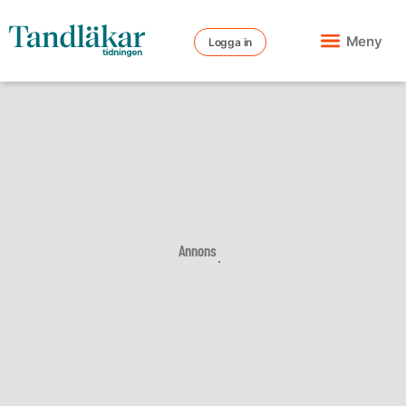
Meny
Logga in
Annons