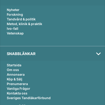
Nyheter
Forskning
Tandvård & politik
Metod, klinik & praktik
Ivo-fall
Vetenskap
SNABBLÄNKAR
Startsida
Om oss
Annonsera
Köp & Sälj
Prenumerera
Vanliga Frågor
Kontakta oss
Sveriges Tandläkarförbund