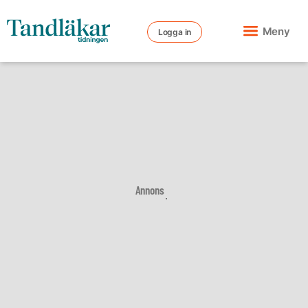
Meny
Logga in
Annons