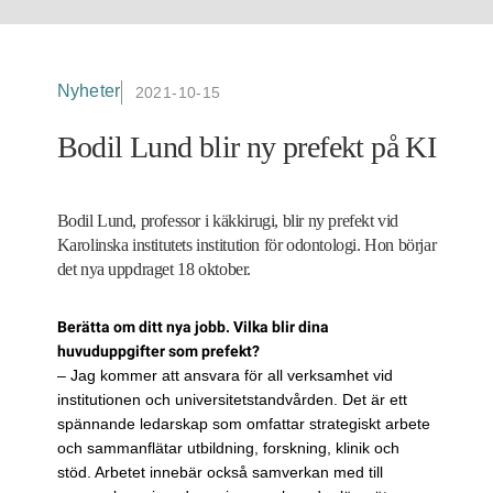
Nyheter
2021-10-15
Bodil Lund blir ny prefekt på KI
Bodil Lund, professor i käkkirugi, blir ny prefekt vid
Karolinska institutets institution för odontologi. Hon börjar
det nya uppdraget 18 oktober.
Berätta om ditt nya jobb. Vilka blir dina
huvuduppgifter som prefekt?
– Jag kommer att ansvara för all verksamhet vid
institutionen och universitetstandvården. Det är ett
spännande ledarskap som omfattar strategiskt arbete
och sammanflätar utbildning, forskning, klinik och
stöd. Arbetet innebär också samverkan med till