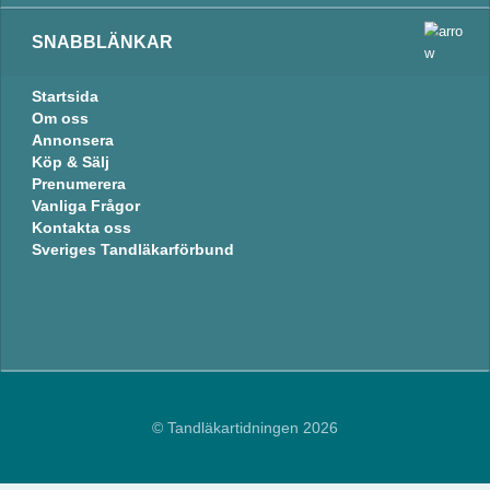
SNABBLÄNKAR
Startsida
Om oss
Annonsera
Köp & Sälj
Prenumerera
Vanliga Frågor
Kontakta oss
Sveriges Tandläkarförbund
© Tandläkartidningen 2026