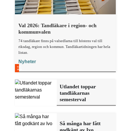
Val 2026: Tandläkare i region- och
kommunvalen
74 tandläkare finns på valsedlarna till höstens val till
riksdag, region och kommun. Tandläkartidningen har hela
listan.
Nyheter
Utlandet toppar
tandläkarnas
semesterval
Så många har fått
godkänt av Ivo