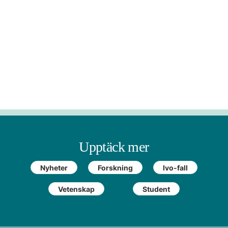
Upptäck mer
Nyheter
Forskning
Ivo-fall
Vetenskap
Student