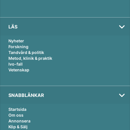
LÄS
Nyheter
Forskning
Tandvård & politik
Metod, klinik & praktik
Ivo-fall
Vetenskap
SNABBLÄNKAR
Startsida
Om oss
Annonsera
Köp & Sälj