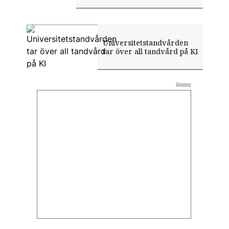
Universitetstandvården
tar över all tandvård på KI
Annons