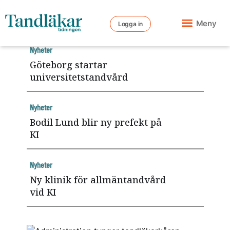
Meny
Logga in
Nyheter
Göteborg startar
universitetstandvård
Nyheter
Bodil Lund blir ny prefekt på
KI
Nyheter
Ny klinik för allmäntandvård
vid KI