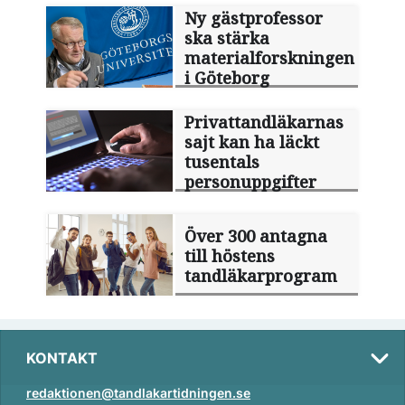
Ny gästprofessor
ska stärka
materialforskningen
i Göteborg
Privattandläkarnas
sajt kan ha läckt
tusentals
personuppgifter
Över 300 antagna
till höstens
tandläkarprogram
KONTAKT
redaktionen@tandlakartidningen.se