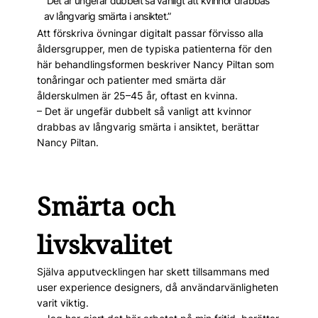
”Det är ungefär dubbelt så vanligt att kvinnor drabbas
av långvarig smärta i ansiktet.”
Att förskriva övningar digitalt passar förvisso alla
åldersgrupper, men de typiska patienterna för den
här behandlingsformen beskriver Nancy Piltan som
tonåringar och patienter med smärta där
ålderskulmen är 25–45 år, oftast en kvinna.
– Det är ungefär dubbelt så vanligt att kvinnor
drabbas av långvarig smärta i ansiktet, berättar
Nancy Piltan.
Smärta och
livskvalitet
Själva apputvecklingen har skett tillsammans med
user experience designers, då användarvänligheten
varit viktig.