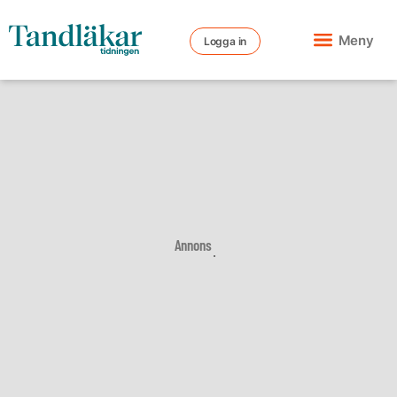
Meny
Logga in
Annons