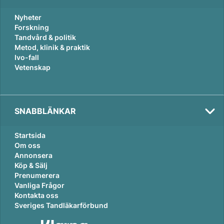
Nyheter
Forskning
Tandvård & politik
Metod, klinik & praktik
Ivo-fall
Vetenskap
SNABBLÄNKAR
Startsida
Om oss
Annonsera
Köp & Sälj
Prenumerera
Vanliga Frågor
Kontakta oss
Sveriges Tandläkarförbund