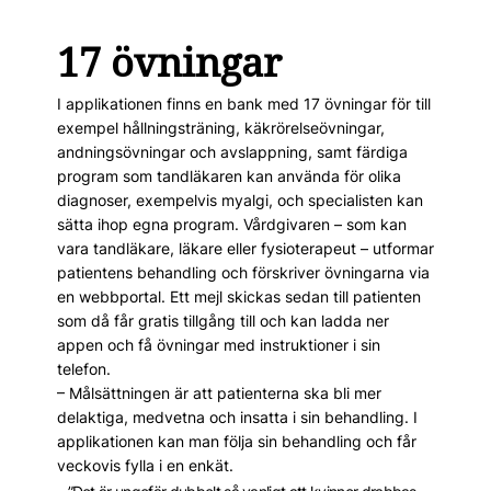
17 övningar
I applikationen finns en bank med 17 övningar för till
exempel hållningsträning, käkrörelse­övningar,
andningsövningar och avslappning, samt färdiga
program som tandläkaren kan använda för olika
diagnoser, exempel­vis myalgi, och specialisten kan
sätta ihop egna program. Vårdgivaren – som kan
vara tandläkare, läkare eller fysio­terapeut – utformar
patientens behandling och förskriver övningarna via
en webbportal. Ett mejl skickas sedan till patienten
som då får gratis tillgång till och kan ladda ner
appen och få övningar med instruktioner i sin
telefon.
– Målsättningen är att patienterna ska bli mer
delaktiga, medvetna och insatta i sin behandling. I
applikationen kan man följa sin behandling och får
veckovis fylla i en enkät.