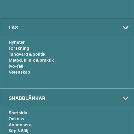
LÄS
Nyheter
Forskning
Tandvård & politik
Metod, klinik & praktik
Ivo-fall
Vetenskap
SNABBLÄNKAR
Startsida
Om oss
Annonsera
Köp & Sälj