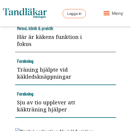
Meny
Logga in
Metod, klinik & praktik
Här är käkens funktion i
fokus
Forskning
Träning hjälpte vid
käkledsknäppningar
Forskning
Sju av tio upplever att
käkträning hjälper