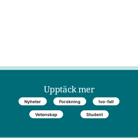
Upptäck mer
Nyheter
Forskning
Ivo-fall
Vetenskap
Student