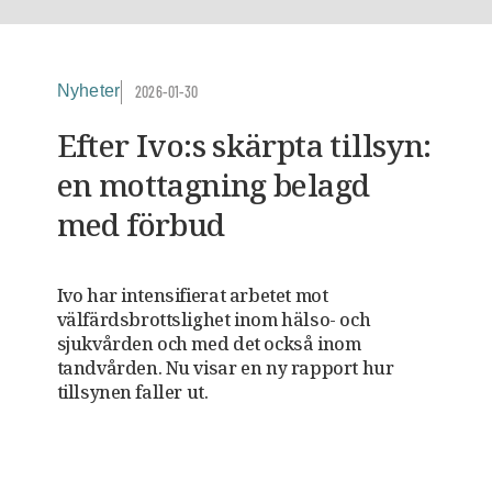
Nyheter
2026-01-30
Efter Ivo:s skärpta tillsyn:
en mottagning belagd
med förbud
Ivo har intensifierat arbetet mot
välfärdsbrottslighet inom hälso- och
sjukvården och med det också inom
tandvården. Nu visar en ny rapport hur
tillsynen faller ut.