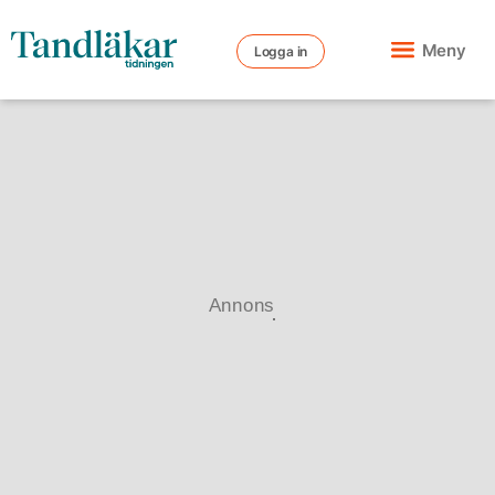
Meny
Logga in
Annons