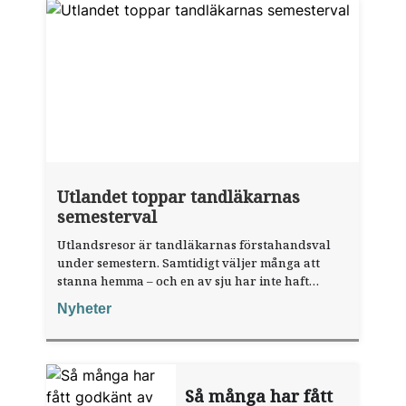
Utlandet toppar tandläkarnas
semesterval
Utlandsresor är tandläkarnas förstahandsval
under semestern. Samtidigt väljer många att
stanna hemma – och en av sju har inte haft
någon sommarledighet alls, enligt "månadens
Nyheter
fråga".
Så många har fått