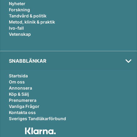
Nyheter
Forskning
Tandvård & politik
Metod, klinik & praktik
Ivo-fall
Vetenskap
SNABBLÄNKAR
Startsida
Om oss
Annonsera
Köp & Sälj
Prenumerera
Vanliga Frågor
Kontakta oss
Sveriges Tandläkarförbund