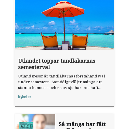
Utlandet toppar tandläkarnas
semesterval
Utlandsresor är tandläkarnas förstahandsval
under semestern. Samtidigt väljer många att
stanna hemma – och en av sju har inte haft
någon sommarledighet alls, enligt "månadens
Nyheter
fråga".
Så många har fått