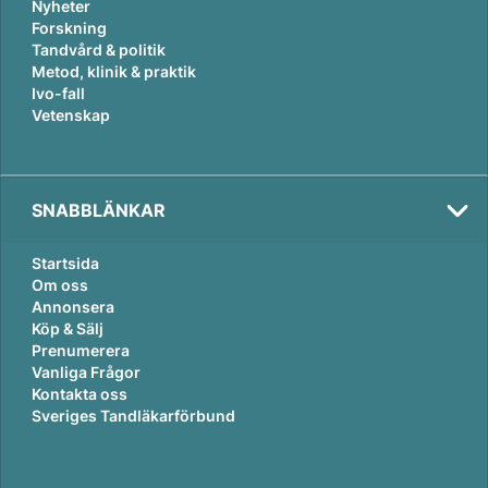
Nyheter
Forskning
Tandvård & politik
Metod, klinik & praktik
Ivo-fall
Vetenskap
SNABBLÄNKAR
Startsida
Om oss
Annonsera
Köp & Sälj
Prenumerera
Vanliga Frågor
Kontakta oss
Sveriges Tandläkarförbund