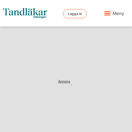
Meny
Logga in
Annons