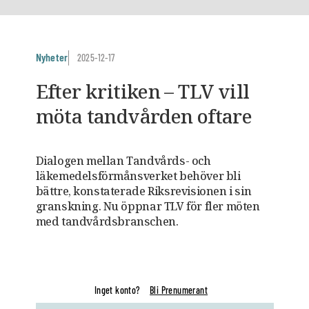
Nyheter
2025-12-17
Efter kritiken – TLV vill
möta tandvården oftare
Dialogen mellan Tandvårds- och
läkemedelsförmånsverket behöver bli
bättre, konstaterade Riksrevisionen i sin
granskning. Nu öppnar TLV för fler möten
med tandvårdsbranschen.
Inget konto?
Bli Prenumerant