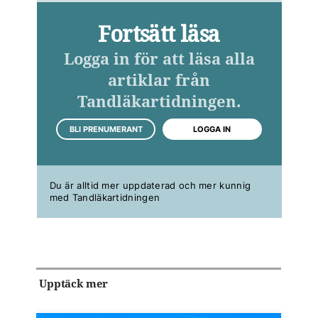
Fortsätt läsa
Logga in för att läsa alla
artiklar från
Tandläkartidningen.
BLI PRENUMERANT
LOGGA IN
Du är alltid mer uppdaterad och mer kunnig
med Tandläkartidningen
Upptäck mer