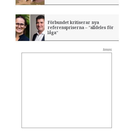
Förbundet kritiserar nya
referenspriserna – ”alldeles för
låga”
Annons