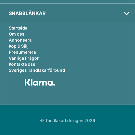
SNABBLÄNKAR
Startsida
Om oss
Annonsera
Köp & Sälj
Prenumerera
Vanliga Frågor
Kontakta oss
Sveriges Tandläkarförbund
© Tandläkartidningen 2026