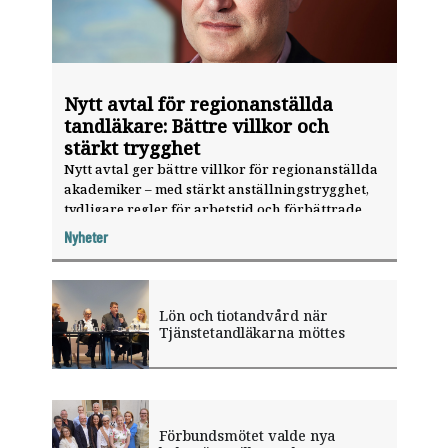
Nytt avtal för regionanställda
tandläkare: Bättre villkor och
stärkt trygghet
Nytt avtal ger bättre villkor för regionanställda
akademiker – med stärkt anställningstrygghet,
tydligare regler för arbetstid och förbättrade
ersättningar vid obekväm tid.
Nyheter
Lön och tiotandvård när
Tjänstetandläkarna möttes
Förbundsmötet valde nya