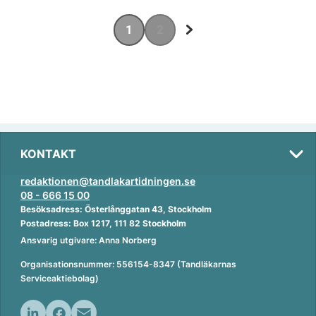
1
2
KONTAKT
redaktionen@tandlakartidningen.se
08 - 666 15 00
Besöksadress: Österlånggatan 43, Stockholm
Postadress: Box 1217, 111 82 Stockholm
Ansvarig utgivare: Anna Norberg
Organisationsnummer: 556154-8347 (Tandläkarnas
Serviceaktiebolag)