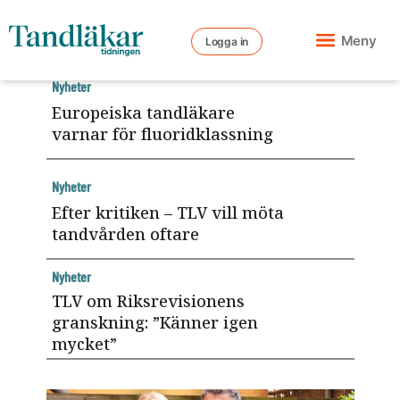
Meny
Logga in
Nyheter
Europeiska tandläkare
varnar för fluoridklassning
Nyheter
Efter kritiken – TLV vill möta
tandvården oftare
Nyheter
TLV om Riksrevisionens
granskning: ”Känner igen
mycket”