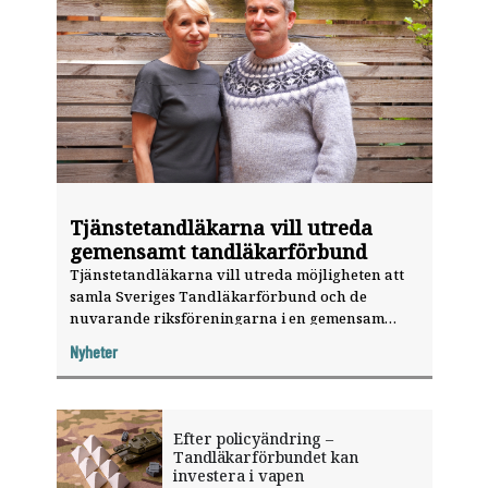
Tjänstetandläkarna vill utreda
gemensamt tandläkarförbund
Tjänstetandläkarna vill utreda möjligheten att
samla Sveriges Tandläkarförbund och de
nuvarande riksföreningarna i en gemensam
organisation.
Nyheter
Efter policyändring –
Tandläkarförbundet kan
investera i vapen