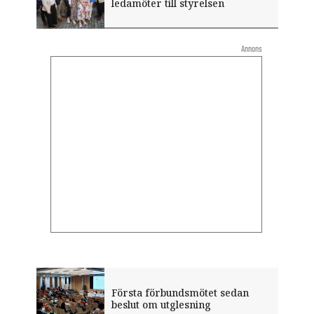
ledamöter till styrelsen
Annons
Första förbundsmötet sedan
beslut om utglesning