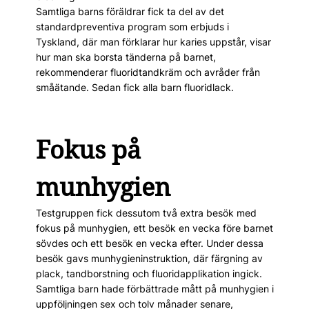
Samtliga barns föräldrar fick ta del av det
standardpreventiva program som erbjuds i
Tyskland, där man förklarar hur karies uppstår, visar
hur man ska borsta tänderna på barnet,
rekommenderar fluoridtandkräm och avråder från
småätande. Sedan fick alla barn fluoridlack.
Fokus på
munhygien
Testgruppen fick dess­utom två extra besök med
fokus på munhygien, ett besök en vecka före barnet
sövdes och ett besök en vecka efter. Under dessa
besök gavs munhygieninstruktion, där färgning av
plack, tandborstning och fluoridapplikation ingick.
Samtliga barn hade förbättrade mått på munhygien i
uppföljningen sex och tolv månader senare,