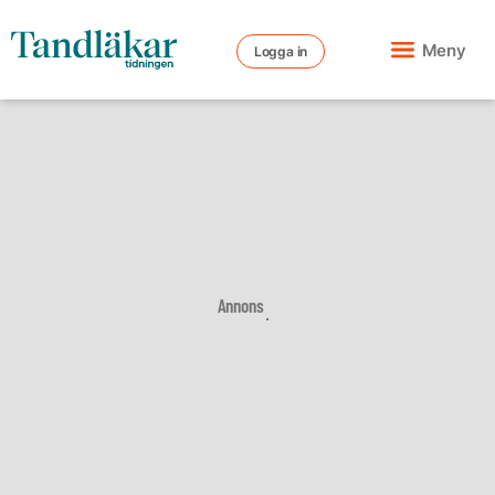
Meny
Logga in
Annons