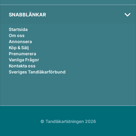
SNABBLÄNKAR
Startsida
Om oss
Annonsera
Köp & Sälj
Prenumerera
Vanliga Frågor
Kontakta oss
Sveriges Tandläkarförbund
© Tandläkartidningen 2026