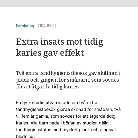
Forskning
2022-05-02
Extra insats mot tidig
karies gav effekt
Två extra tandhygienistbesök gav skillnad i
plack och gingivit för småbarn, som sövdes
för att åtgärda tidig karies.
En tysk studie utvärderade om två extra
tandhygienistbesök gjorde skillnad för småbarn, två
till fem år gamla, som sövdes för att åtgärda tidig
karies. Alla barn hade i början av studien dålig
tandhygienstatus med mycket plack och gingival
blödning.