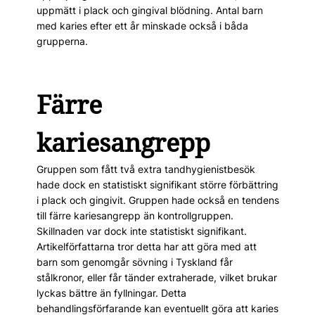
uppmätt i plack och gingival blödning. Antal barn
med karies efter ett år minskade också i båda
grupperna.
Färre
kariesangrepp
Gruppen som fått två extra tandhygienistbesök
hade dock en statistiskt signifikant större förbättring
i plack och gingivit. Gruppen hade också en tendens
till färre kariesangrepp än kontrollgruppen.
Skillnaden var dock inte statistiskt signifikant.
Artikelförfattarna tror detta har att göra med att
barn som genomgår sövning i Tyskland får
stålkronor, eller får tänder extraherade, vilket brukar
lyckas bättre än fyllningar. Detta
behandlingsförfarande kan eventuellt göra att karies