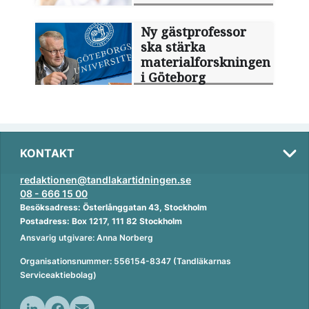
Ny gästprofessor
ska stärka
materialforskningen
i Göteborg
KONTAKT
redaktionen@tandlakartidningen.se
08 - 666 15 00
Besöksadress: Österlånggatan 43, Stockholm
Postadress: Box 1217, 111 82 Stockholm
Ansvarig utgivare: Anna Norberg
Organisationsnummer: 556154-8347 (Tandläkarnas
Serviceaktiebolag)