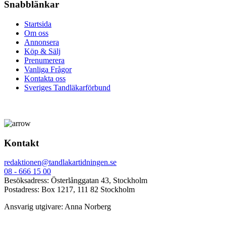
Snabblänkar
Startsida
Om oss
Annonsera
Köp & Sälj
Prenumerera
Vanliga Frågor
Kontakta oss
Sveriges Tandläkarförbund
Kontakt
redaktionen@tandlakartidningen.se
08 - 666 15 00
Besöksadress: Österlånggatan 43, Stockholm
Postadress: Box 1217, 111 82 Stockholm
Ansvarig utgivare: Anna Norberg