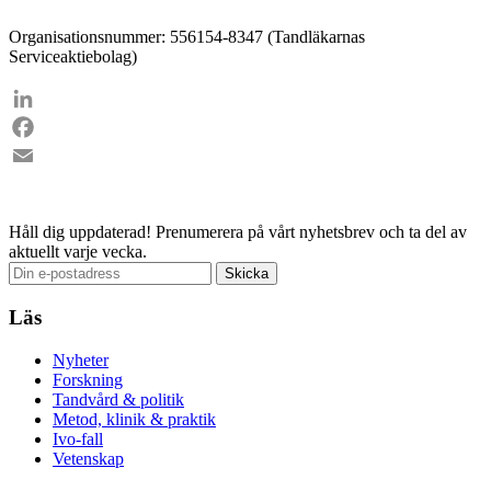
Organisationsnummer: 556154-8347 (Tandläkarnas
Serviceaktiebolag)
LinkedIn
Facebook
Email
Håll dig uppdaterad!
Prenumerera på vårt nyhetsbrev och ta del av
aktuellt varje vecka.
Läs
Nyheter
Forskning
Tandvård & politik
Metod, klinik & praktik
Ivo-fall
Vetenskap