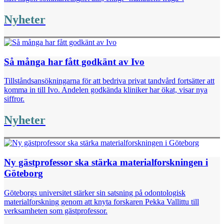
Nyheter
Så många har fått godkänt av Ivo
Tillståndsansökningarna för att bedriva privat tandvård fortsätter att
komma in till Ivo. Andelen godkända kliniker har ökat, visar nya
siffror.
Nyheter
Ny gästprofessor ska stärka materialforskningen i
Göteborg
Göteborgs universitet stärker sin satsning på odontologisk
materialforskning genom att knyta forskaren Pekka Vallittu till
verksamheten som gästprofessor.