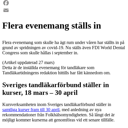
LinkedIn
Facebook
Email
Flera evenemang ställs in
Flera evenemang som skulle ha ägt rum under våren har ställts in på
grund av spridningen av covid-19. Nu ställs även FDI World Dental
Congress som skulle hållas i september in.
(Artikel uppdaterad 27 mars)
Detta är de inställda evenemang för tandläkare som
Tandläkartidningens redaktion hittills har fått kännedom om.
Sveriges tandläkarförbund ställer in
kurser, 18 mars – 30 april
Kursverksamheten inom Sveriges tandläkarförbund ställer in
samtliga kurser fram till 30 april
, med anledning av nya
rekommendationer från Folkhälsomyndigheten. Så långt det är
möjligt kommer kurserna att genomföras vid ett senare tillfälle.