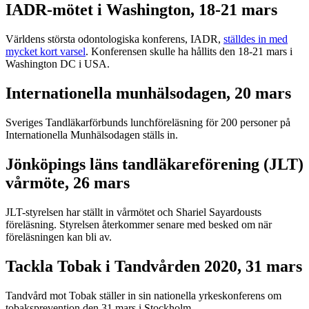
IADR-mötet i Washington, 18-21 mars
Världens största odontologiska konferens, IADR,
ställdes in med
mycket kort varsel
. Konferensen skulle ha hållits den 18-21 mars i
Washington DC i USA.
Internationella munhälsodagen, 20 mars
Sveriges Tandläkarförbunds lunchföreläsning för 200 personer på
Internationella Munhälsodagen ställs in.
Jönköpings läns tandläkareförening (JLT)
vårmöte, 26 mars
JLT-styrelsen har ställt in vårmötet och Shariel Sayardousts
föreläsning. Styrelsen återkommer senare med besked om när
föreläsningen kan bli av.
Tackla Tobak i Tandvården 2020, 31 mars
Tandvård mot Tobak ställer in sin nationella yrkeskonferens om
tobaksprevention den 31 mars i Stockholm.