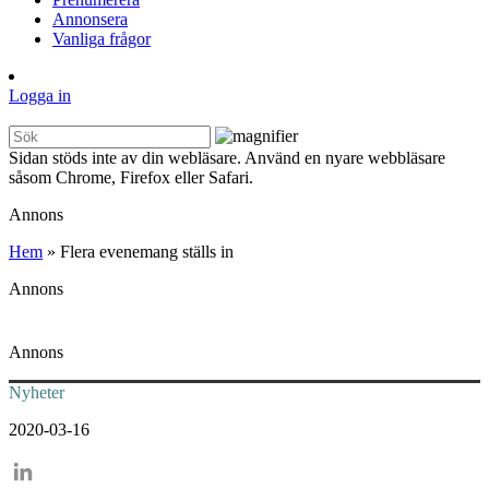
Annonsera
Vanliga frågor
Logga in
Sidan stöds inte av din webläsare. Använd en nyare webbläsare
såsom Chrome, Firefox eller Safari.
Annons
Hem
»
Flera evenemang ställs in
Annons
Annons
Nyheter
2020-03-16