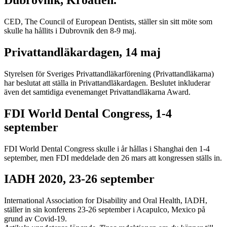
Dubrovnik, Kroatien.
CED, The Council of European Dentists, ställer sin sitt möte som
skulle ha hållits i Dubrovnik den 8-9 maj.
Privattandläkardagen, 14 maj
Styrelsen för Sveriges Privattandläkarförening (Privattandläkarna)
har beslutat att ställa in Privattandläkardagen. Beslutet inkluderar
även det samtidiga evenemanget Privattandläkarna Award.
FDI World Dental Congress, 1-4
september
FDI World Dental Congress skulle i år hållas i Shanghai den 1-4
september, men FDI meddelade den 26 mars att kongressen ställs in.
IADH 2020, 23-26 september
International Association for Disability and Oral Health, IADH,
ställer in sin konferens 23-26 september i Acapulco, Mexico på
grund av Covid-19.