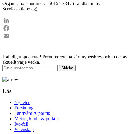
Organisationsnummer: 556154-8347 (Tandläkarnas
Serviceaktiebolag)
LinkedIn
Facebook
Email
Håll dig uppdaterad!
Prenumerera på vårt nyhetsbrev och ta del av
aktuellt varje vecka.
Läs
Nyheter
Forskning
Tandvård & politik
Metod, klinik & praktik
Ivo-fall
Vetenskap