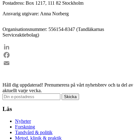
Postadress: Box 1217, 111 82 Stockholm
Ansvarig utgivare: Anna Norberg
Organisationsnummer: 556154-8347 (Tandläkarnas
Serviceaktiebolag)
LinkedIn
Facebook
Email
Håll dig uppdaterad!
Prenumerera på vårt nyhetsbrev och ta del av
aktuellt varje vecka.
Läs
Nyheter
Forskning
Tandvård & politik
Metod, klinik & praktik