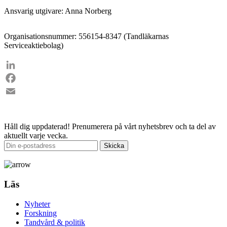
Ansvarig utgivare: Anna Norberg
Organisationsnummer: 556154-8347 (Tandläkarnas
Serviceaktiebolag)
LinkedIn
Facebook
Email
Håll dig uppdaterad!
Prenumerera på vårt nyhetsbrev och ta del av
aktuellt varje vecka.
Läs
Nyheter
Forskning
Tandvård & politik