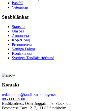
Ivo-fall
Vetenskap
Snabblänkar
Startsida
Om oss
Annonsera
Köp & Sälj
Prenumerera
Vanliga Frågor
Kontakta oss
Sveriges Tandläkarförbund
Kontakt
redaktionen@tandlakartidningen.se
08 - 666 15 00
Besöksadress: Österlånggatan 43, Stockholm
Postadress: Box 1217, 111 82 Stockholm