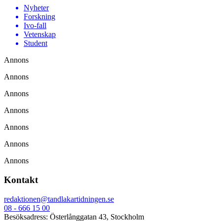
Nyheter
Forskning
Ivo-fall
Vetenskap
Student
Annons
Annons
Annons
Annons
Annons
Annons
Annons
Kontakt
redaktionen@tandlakartidningen.se
08 - 666 15 00
Besöksadress: Österlånggatan 43, Stockholm