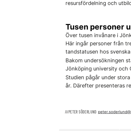
resursfördelning och utbi
Tusen personer 
Över tusen invånare i Jön
Här ingår personer från tre
tandstatusen hos svenska 
Bakom undersökningen står
Jönköping university och 
Studien pågår under stora 
år. Därefter presenteras re
AV
PETER SÖDERLUND
peter.soderlund@