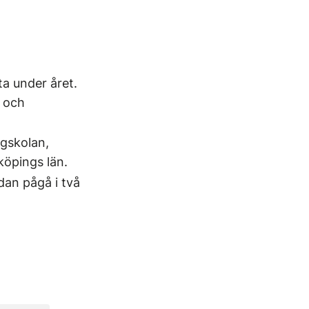
a under året.
- och
gskolan,
köpings län.
dan pågå i två