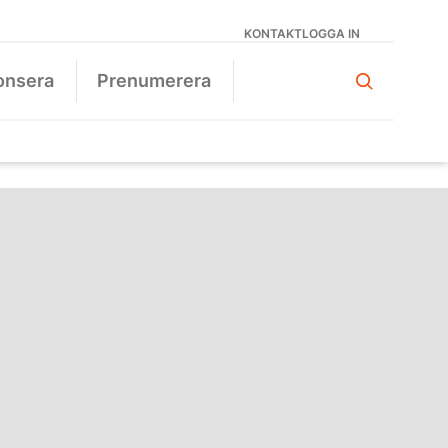
KONTAKT
LOGGA IN
onsera
Prenumerera