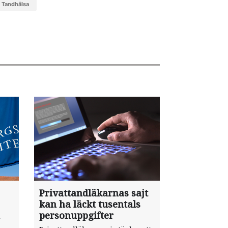
tandhälsa
Privattandläkarnas sajt
kan ha läckt tusentals
personuppgifter