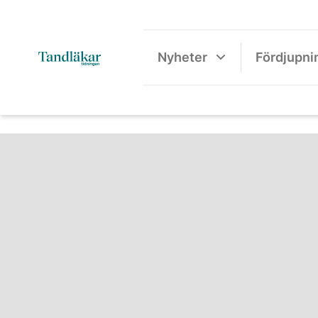
Nyheter
Fördjupni