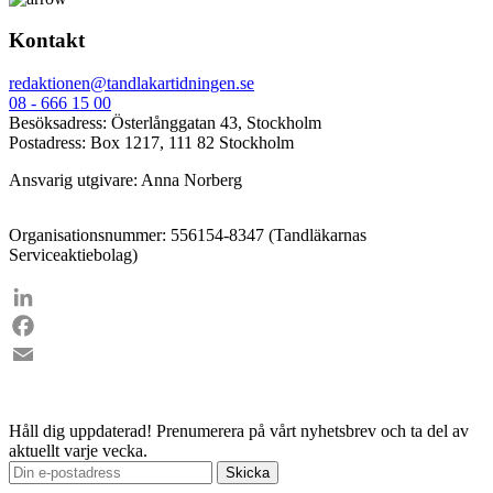
Kontakt
redaktionen@tandlakartidningen.se
08 - 666 15 00
Besöksadress: Österlånggatan 43, Stockholm
Postadress: Box 1217, 111 82 Stockholm
Ansvarig utgivare: Anna Norberg
Organisationsnummer: 556154-8347 (Tandläkarnas
Serviceaktiebolag)
LinkedIn
Facebook
Email
Håll dig uppdaterad!
Prenumerera på vårt nyhetsbrev och ta del av
aktuellt varje vecka.