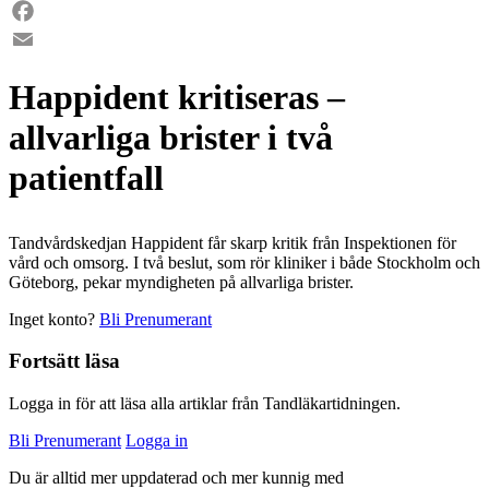
LinkedIn
Facebook
Email
Happident kritiseras –
allvarliga brister i två
patientfall
Tandvårdskedjan Happident får skarp kritik från Inspektionen för
vård och omsorg. I två beslut, som rör kliniker i både Stockholm och
Göteborg, pekar myndigheten på allvarliga brister.
Inget konto?
Bli Prenumerant
Fortsätt läsa
Logga in för att läsa alla artiklar från Tandläkartidningen.
Bli Prenumerant
Logga in
Du är alltid mer uppdaterad och mer kunnig med