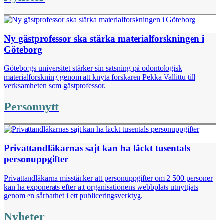
Ny gästprofessor ska stärka materialforskningen i
Göteborg
Göteborgs universitet stärker sin satsning på odontologisk
materialforskning genom att knyta forskaren Pekka Vallittu till
verksamheten som gästprofessor.
Personnytt
Privattandläkarnas sajt kan ha läckt tusentals
personuppgifter
Privattandläkarna misstänker att personuppgifter om 2 500 personer
kan ha exponerats efter att organisationens webbplats utnyttjats
genom en sårbarhet i ett publiceringsverktyg.
Nyheter