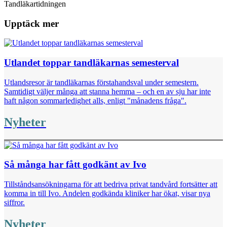
Tandläkartidningen
Upptäck mer
Utlandet toppar tandläkarnas semesterval
Utlandsresor är tandläkarnas förstahandsval under semestern.
Samtidigt väljer många att stanna hemma – och en av sju har inte
haft någon sommarledighet alls, enligt "månadens fråga".
Nyheter
Så många har fått godkänt av Ivo
Tillståndsansökningarna för att bedriva privat tandvård fortsätter att
komma in till Ivo. Andelen godkända kliniker har ökat, visar nya
siffror.
Nyheter