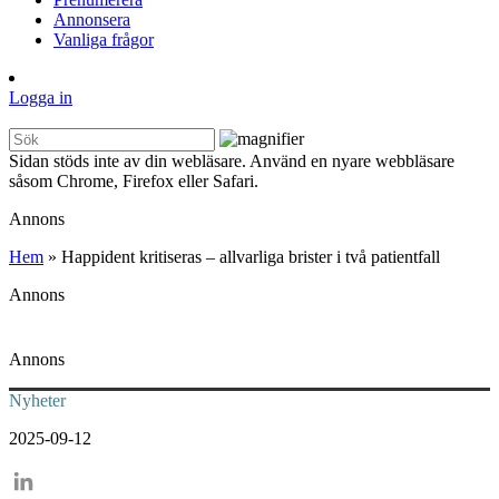
Annonsera
Vanliga frågor
Logga in
Sidan stöds inte av din webläsare. Använd en nyare webbläsare
såsom Chrome, Firefox eller Safari.
Annons
Hem
»
Happident kritiseras – allvarliga brister i två patientfall
Annons
Annons
Nyheter
2025-09-12