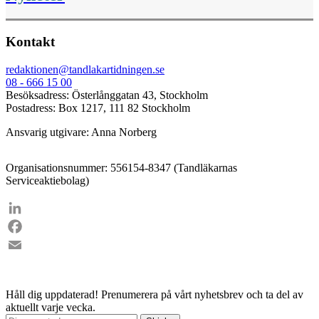
Kontakt
redaktionen@tandlakartidningen.se
08 - 666 15 00
Besöksadress: Österlånggatan 43, Stockholm
Postadress: Box 1217, 111 82 Stockholm
Ansvarig utgivare: Anna Norberg
Organisationsnummer: 556154-8347 (Tandläkarnas
Serviceaktiebolag)
LinkedIn
Facebook
Email
Håll dig uppdaterad!
Prenumerera på vårt nyhetsbrev och ta del av
aktuellt varje vecka.