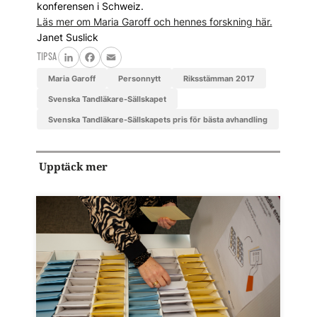
konferensen i Schweiz.
Läs mer om Maria Garoff och hennes forskning här.
Janet Suslick
TIPSA
LinkedIn
Facebook
Email
Maria Garoff
personnytt
Riksstämman 2017
Svenska Tandläkare-Sällskapet
Svenska Tandläkare-Sällskapets pris för bästa avhandling
Upptäck mer