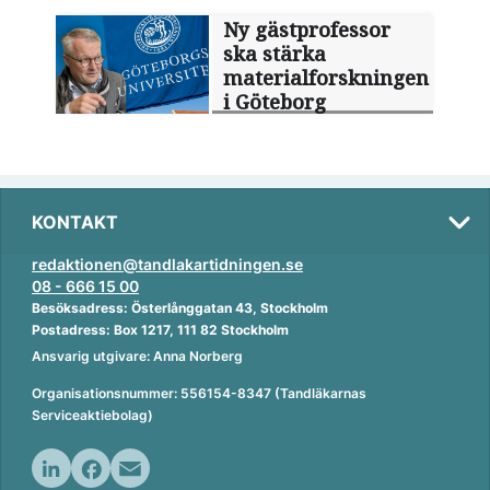
Ny gästprofessor
ska stärka
materialforskningen
i Göteborg
KONTAKT
redaktionen@tandlakartidningen.se
08 - 666 15 00
Besöksadress: Österlånggatan 43, Stockholm
Postadress: Box 1217, 111 82 Stockholm
Ansvarig utgivare: Anna Norberg
Organisationsnummer: 556154-8347 (Tandläkarnas
Serviceaktiebolag)