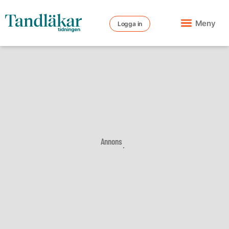
Meny
Logga in
Annons