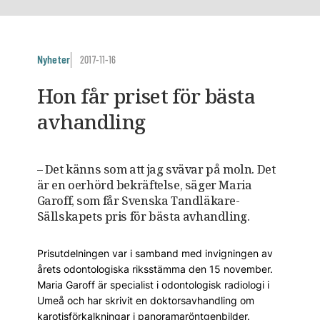
Nyheter
2017-11-16
Hon får priset för bästa
avhandling
– Det känns som att jag svävar på moln. Det
är en oerhörd bekräftelse, säger Maria
Garoff, som får Svenska Tandläkare-
Sällskapets pris för bästa avhandling.
Prisutdelningen var i samband med invigningen av
årets odontologiska riksstämma den 15 november.
Maria Garoff är specialist i odontologisk radiologi i
Umeå och har skrivit en doktorsavhandling om
karotisförkalkningar i panoramaröntgenbilder.