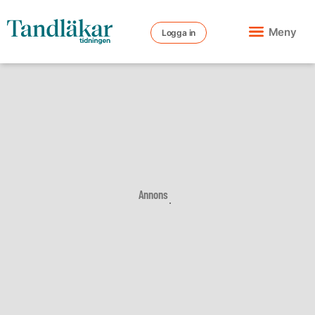
Meny
Logga in
Annons