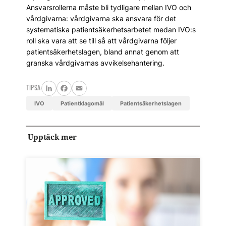
Ansvarsrollerna måste bli tydligare mellan IVO och
vårdgivarna: vårdgivarna ska ansvara för det
systematiska patientsäkerhetsarbetet medan IVO:s
roll ska vara att se till så att vårdgivarna följer
patientsäkerhetslagen, bland annat genom att
granska vårdgivarnas avvikelsehantering.
TIPSA
LinkedIn
Facebook
Email
IVO
patientklagomål
patientsäkerhetslagen
Upptäck mer