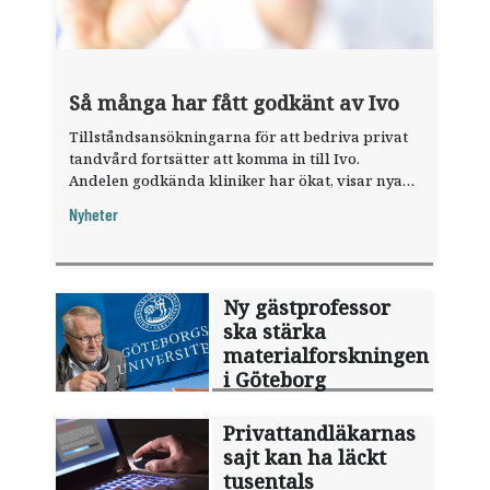
Så många har fått godkänt av Ivo
Tillståndsansökningarna för att bedriva privat
tandvård fortsätter att komma in till Ivo.
Andelen godkända kliniker har ökat, visar nya
siffror.
Nyheter
Ny gästprofessor
ska stärka
materialforskningen
i Göteborg
Privattandläkarnas
sajt kan ha läckt
tusentals