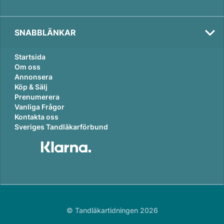
SNABBLÄNKAR
Startsida
Om oss
Annonsera
Köp & Sälj
Prenumerera
Vanliga Frågor
Kontakta oss
Sveriges Tandläkarförbund
© Tandläkartidningen 2026