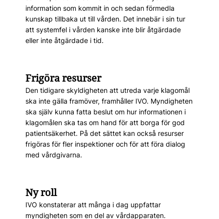
information som kommit in och sedan förmedla
kunskap tillbaka ut till vården. Det innebär i sin tur
att systemfel i vården kanske inte blir åtgärdade
eller inte åtgärdade i tid.
Frigöra resurser
Den tidigare skyldigheten att utreda varje klagomål
ska inte gälla framöver, framhåller IVO. Myndigheten
ska själv kunna fatta beslut om hur informationen i
klagomålen ska tas om hand för att borga för god
patientsäkerhet. På det sättet kan också resurser
frigöras för fler inspektioner och för att föra dialog
med vårdgivarna.
Ny roll
IVO konstaterar att många i dag uppfattar
myndigheten som en del av vårdapparaten.