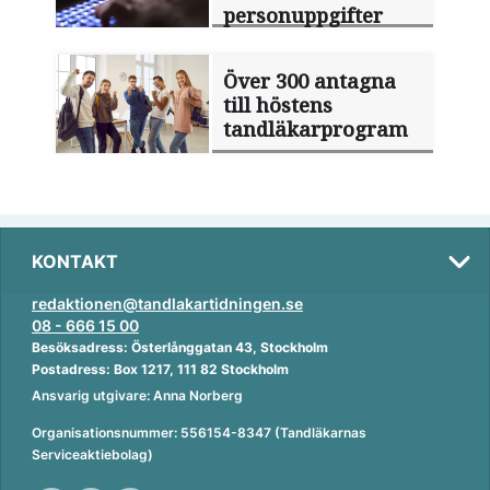
personuppgifter
Över 300 antagna
till höstens
tandläkarprogram
KONTAKT
redaktionen@tandlakartidningen.se
08 - 666 15 00
Besöksadress: Österlånggatan 43, Stockholm
Postadress: Box 1217, 111 82 Stockholm
Ansvarig utgivare: Anna Norberg
Organisationsnummer: 556154-8347 (Tandläkarnas
Serviceaktiebolag)