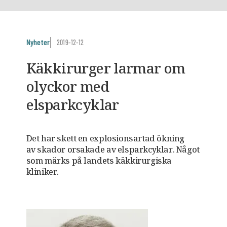
Nyheter
2019-12-12
Käkkirurger larmar om
olyckor med
elsparkcyklar
Det har skett en explosionsartad ökning
av skador orsakade av elsparkcyklar. Något
som märks på landets käkkirurgiska
kliniker.