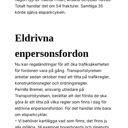
Totalt handlar det om 54 frakturer. Samtliga 35
körde själva elsparkcykeln.
Eldrivna
enpersonsfordon
Nu kan regeländringar för att öka trafiksäkerheten
för fordonen vara på gång. Transportstyrelsen
arbetar sedan oktober med att titta på trafikregler,
konstruktionsregler och ordningsregler.
Pernilla Bremer, ansvarig utredare på
Transportstyrelsen, berättar att det första de ska
göra är att titta på vilka regler som finns i dag för
eldrivna enpersonsfordon. För det handlar inte bara
om elsparkcyklar.
– Vi behöver kartlägga vad som finns; det finns ju
alla möjliga, till exempel hoverboards och ninebots.