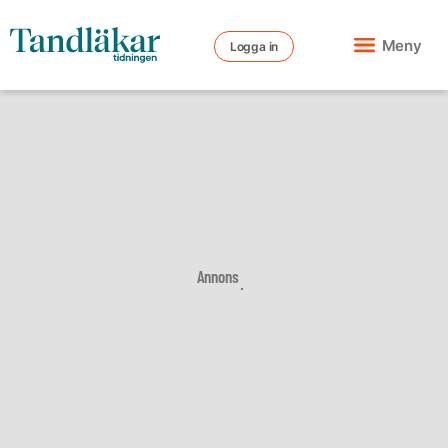
Meny
Logga in
Annons