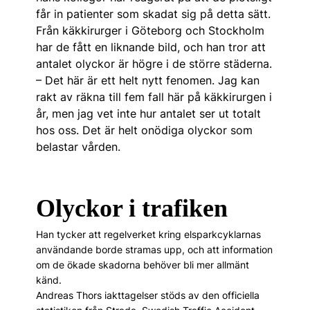
får in patienter som skadat sig på detta sätt.
Från käkkirurger i Göteborg och Stockholm
har de fått en liknande bild, och han tror att
antalet olyckor är högre i de större städerna.
– Det här är ett helt nytt fenomen. Jag kan
rakt av räkna till fem fall här på käkkirurgen i
år, men jag vet inte hur antalet ser ut totalt
hos oss. Det är helt onödiga olyckor som
belastar vården.
Olyckor i trafiken
Han tycker att regelverket kring elsparkcyklarnas
användande borde stramas upp, och att information
om de ökade skadorna behöver bli mer allmänt
känd.
Andreas Thors iakttagelser stöds av den offici­ella