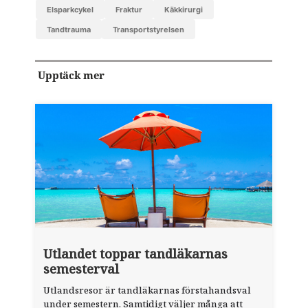
elsparkcykel
fraktur
käkkirurgi
tandtrauma
Transportstyrelsen
Upptäck mer
Utlandet toppar tandläkarnas
semesterval
Utlandsresor är tandläkarnas förstahandsval
under semestern. Samtidigt väljer många att