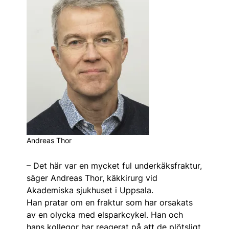
Andreas Thor
– Det här var en mycket ful underkäksfraktur,
säger Andreas Thor, käkkirurg vid
Akademiska sjukhuset i Uppsala.
Han pratar om en fraktur som har orsakats
av en olycka med elsparkcykel. Han och
hans kollegor har reagerat på att de plötsligt