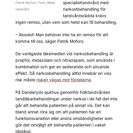
specialisttandvård med
Patrik Mofors. Foto: Bene
narkostbehandling för
tandvård
tandvårdsrädda krävs
ingen remiss, utan vem som helst kan få behandling.
– Absolut! Man behöver inte ha en remiss för att
komma till oss, säger Patrik Mofors.
De vanligaste läkemedlen vid narkosbehandling är
propfol, midazolam och nitrazepam, som används i
kombination och ger en sederande och sövande
effekt. Då narkosbehandling alltid innebär en viss
risk måste
risken vägas mot fördelarna
.
På Danderyds sjukhus genomför Folktandvården
tandläkarbehandlingar under narkos i de fall det inte
går att behandla patienten på annat vis. Det kan
bland annat röra sig om att patienten har en
funktionsvariation eller andra omständigheter som
gör det omöjligt att behandla patienten i vaket
tillstånd.