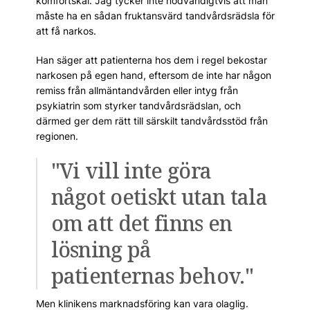
komfortskäl. Jag tycker inte nödvändigtvis att man
måste ha en sådan fruktansvärd tandvårdsrädsla för
att få narkos.
Han säger att patienterna hos dem i regel bekostar
narkosen på egen hand, eftersom de inte har någon
remiss från allmäntandvården eller intyg från
psykiatrin som styrker tandvårdsrädslan, och
därmed ger dem rätt till särskilt tandvårdsstöd från
regionen.
"Vi vill inte göra
något oetiskt utan tala
om att det finns en
lösning på
patienternas behov."
Men klinikens marknadsföring kan vara olaglig.