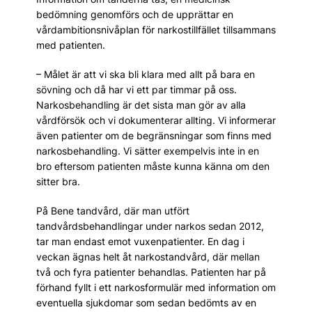
bedömning genomförs och de upprättar en
vårdambitionsnivåplan för narkostillfället tillsammans
med patienten.
– Målet är att vi ska bli klara med allt på bara en
sövning och då har vi ett par timmar på oss.
Narkosbehandling är det sista man gör av alla
vårdförsök och vi dokumenterar allting. Vi informerar
även patienter om de begränsningar som finns med
narkosbehandling. Vi sätter exempelvis inte in en
bro eftersom patienten måste kunna känna om den
sitter bra.
På Bene tandvård, där man utfört
tandvårdsbehandlingar under narkos sedan 2012,
tar man endast emot vuxenpatienter. En dag i
veckan ägnas helt åt narkostandvård, där mellan
två och fyra patienter behandlas. Patienten har på
förhand fyllt i ett narkosformulär med information om
eventuella sjukdomar som sedan bedömts av en