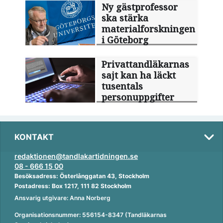
Ny gästprofessor
ska stärka
materialforskningen
i Göteborg
Privattandläkarnas
sajt kan ha läckt
tusentals
personuppgifter
KONTAKT
redaktionen@tandlakartidningen.se
08 - 666 15 00
Besöksadress: Österlånggatan 43, Stockholm
Postadress: Box 1217, 111 82 Stockholm
Ansvarig utgivare: Anna Norberg
Organisationsnummer: 556154-8347 (Tandläkarnas