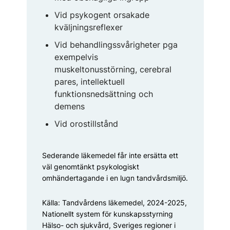
Vid psykogent orsakade
kväljningsreflexer
Vid behandlingssvårigheter pga
exempelvis
muskeltonusstörning, cerebral
pares, intellektuell
funktionsnedsättning och
demens
Vid orostillstånd
Sederande läkemedel får inte ersätta ett
väl genomtänkt psykologiskt
omhändertagande i en lugn tandvårdsmiljö.
Källa: Tandvårdens läkemedel, 2024-2025,
Nationellt system för kunskapsstyrning
Hälso- och sjukvård, Sveriges regioner i