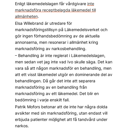
Enligt läkemedelslagen får vårdgivare
inte
marknadsföra receptbelagda läkemedel till
allmänheten
.
Elsa Willebrand är utredare för
marknadsföringstillsyn på Läkemedelsverket och
gör ingen förhandsbedömning av de aktuella
annonserna, men resonerar i allmänhet kring
marknadsföring av narkosbehandling.
– Behandling är inte reglerat i Läkemedelslagen,
men sedan vet jag inte vad Ivo skulle säga. Det kan
vara så att någon marknadsför en behandling, men
att ett visst läkemedel utgör en dominerande del av
behandlingen. Då går det inte att separera
marknadsföring av en behandling från
marknadsföring av ett läkemedel. Det blir en
bedömning i varje enskilt fall.
Patrik Mofors betonar att de inte har några dolda
avsikter med sin marknadsföring, utan endast vill
erbjuda patienter möjlighet att få tandvård under
narkos.