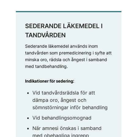
SEDERANDE LÄKEMEDEL I
TANDVÅRDEN
Sederande läkemedel används inom
tandvården som premedicinering i syfte att
minska oro, rädsla och ångest i samband
med tandbehandling.
Indikationer för sedering:
Vid tandvårdsrädsla för att
dämpa oro, ångest och
sömnstörningar inför behandling
Vid behandlingsomognad
När amnesi önskas i samband
med obehagliga ingrepp