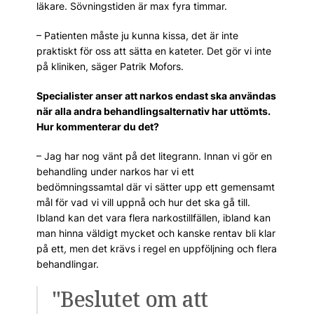
läkare. Sövningstiden är max fyra timmar.
– Patienten måste ju kunna kissa, det är inte
praktiskt för oss att sätta en kateter. Det gör vi inte
på kliniken, säger Patrik Mofors.
Specialister anser att narkos endast ska användas
när alla andra behandlingsalternativ har uttömts.
Hur kommenterar du det?
– Jag har nog vänt på det litegrann. Innan vi gör en
behandling under narkos har vi ett
bedömningssamtal där vi sätter upp ett gemensamt
mål för vad vi vill uppnå och hur det ska gå till.
Ibland kan det vara flera narkostillfällen, ibland kan
man hinna väldigt mycket och kanske rentav bli klar
på ett
,
men det krävs i regel en uppföljning och flera
behandlingar.
"Beslutet om att