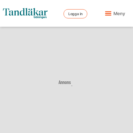
Meny
Logga in
Annons