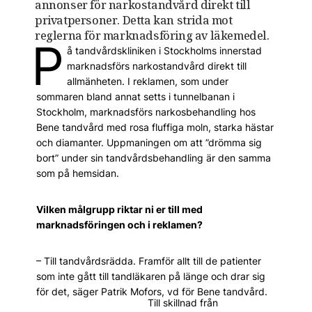
annonser för narkostandvård direkt till
privatpersoner. Detta kan strida mot
reglerna för marknadsföring av läkemedel.
P
å tandvårdskliniken i Stockholms innerstad
marknadsförs narkostandvård direkt till
allmänheten. I reklamen, som under
sommaren bland annat setts i tunnelbanan i
Stockholm, marknadsförs narkosbehandling hos
Bene tandvård med rosa fluffiga moln, starka hästar
och diamanter. Uppmaningen om att ”drömma sig
bort” under sin tandvårdsbehandling är den samma
som på hemsidan.
Vilken målgrupp riktar ni er till med
marknadsföringen och i reklamen?
– Till tandvårdsrädda. Framför allt till de patienter
som inte gått till tandläkaren på länge och drar sig
för det, säger Patrik Mofors, vd för Bene tandvård.
Till skillnad från