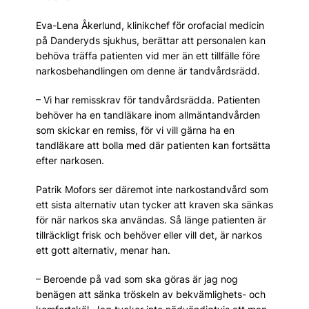
Eva-Lena Åkerlund, klinikchef för orofacial medicin
på Danderyds sjukhus, berättar att personalen kan
behöva träffa patienten vid mer än ett tillfälle före
narkosbehandlingen om denne är tandvårdsrädd.
– Vi har remisskrav för tandvårdsrädda. Patienten
behöver ha en tandläkare inom allmäntandvården
som skickar en remiss, för vi vill gärna ha en
tandläkare att bolla med där patienten kan fortsätta
efter narkosen.
Patrik Mofors ser däremot inte narkostandvård som
ett sista alternativ utan tycker att kraven ska sänkas
för när narkos ska användas. Så länge patienten är
tillräckligt frisk och behöver eller vill det, är narkos
ett gott alternativ, menar han.
– Beroende på vad som ska göras är jag nog
benägen att sänka tröskeln av bekvämlighets- och