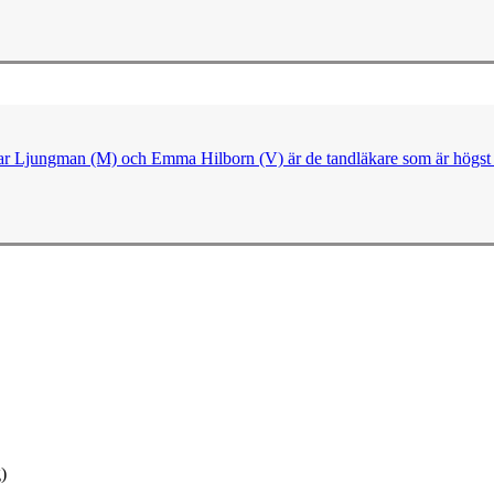
ngvar Ljungman (M) och Emma Hilborn (V) är de tandläkare som är högst 
)