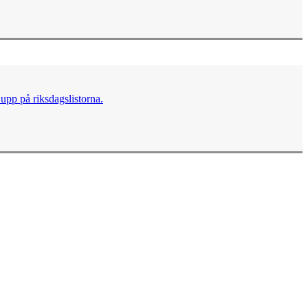
upp på riksdagslistorna.