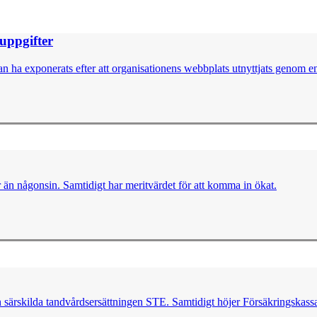
nuppgifter
 ha exponerats efter att organisationens webbplats utnyttjats genom en 
er än någonsin. Samtidigt har meritvärdet för att komma in ökat.
n särskilda tandvårdsersättningen STE. Samtidigt höjer Försäkringskassa