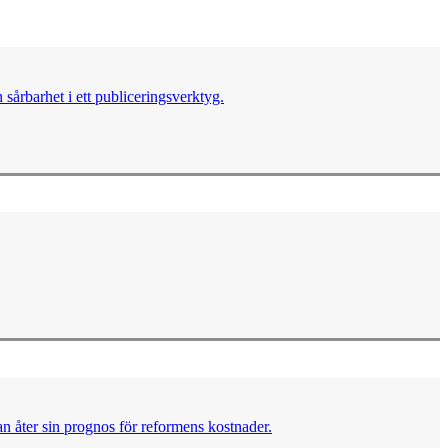
sårbarhet i ett publiceringsverktyg.
n åter sin prognos för reformens kostnader.