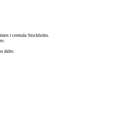
lmen i centrala Stockholm.
re.
s äldre.