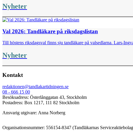
Nyheter
Val 2026: Tandläkare på riksdagslistan
Till höstens riksdagsval finns sju tandläkare på valsedlarna. Lars-I
Nyheter
Kontakt
redaktionen@tandlakartidningen.se
08 - 666 15 00
Besöksadress: Österlånggatan 43, Stockholm
Postadress: Box 1217, 111 82 Stockholm
Ansvarig utgivare: Anna Norberg
Organisationsnummer: 556154-8347 (Tandläkarnas Serviceaktiebolag