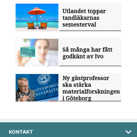
Utlandet toppar
tandläkarnas
semesterval
Så många har fått
godkänt av Ivo
Ny gästprofessor
ska stärka
materialforskningen
i Göteborg
KONTAKT