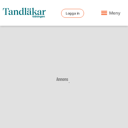
Meny
Logga in
Annons