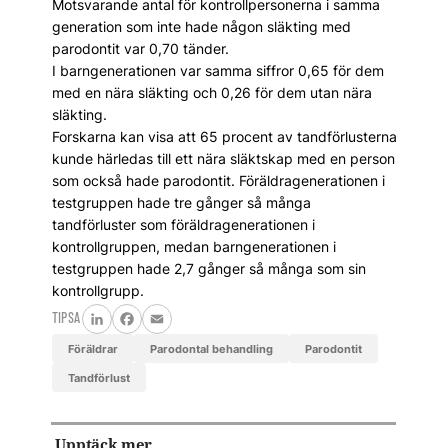
Motsvarande antal för kontrollpersonerna i samma
generation som inte hade någon släkting med
parodontit var 0,70 tänder.
I barngenerationen var samma siffror 0,65 för dem
med en nära släkting och 0,26 för dem utan nära
släkting.
Forskarna kan visa att 65 procent av tandförlusterna
kunde härledas till ett nära släktskap med en person
som också hade parodontit. Föräldragenerationen i
testgruppen hade tre gånger så många
tandförluster som föräldragenerationen i
kontrollgruppen, medan barngenerationen i
testgruppen hade 2,7 gånger så många som sin
kontrollgrupp.
TIPSA
LinkedIn
Facebook
Email
Föräldrar
parodontal behandling
parodontit
tandförlust
Upptäck mer