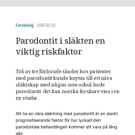
Forskning
2020-02-20
Parodontit i släkten en
viktig riskfaktor
Två av tre förlorade tänder hos patienter
med parodontit kunde knytas till ett nära
släktskap med någon som också hade
parodontit, det kan norska forskare visa i en
ny studie.
Att ha en nära släktning med parodontit är en starkt
prognostiserande faktor för hur lyckad den
parodontala behandlingen kommer att vara på lång
sikt.