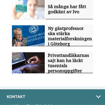
Så många har fått
godkänt av Ivo
Ny gästprofessor
ska stärka
materialforskningen
i Göteborg
Privattandläkarnas
sajt kan ha läckt
tusentals
personuppgifter
KONTAKT