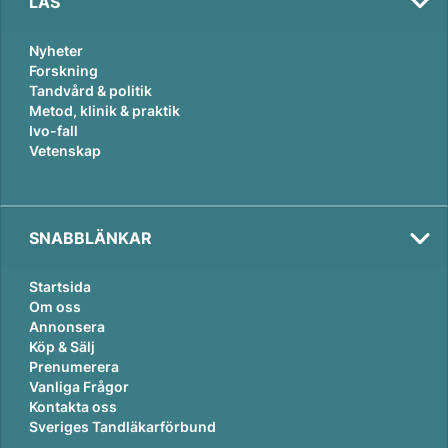
LÄS
Nyheter
Forskning
Tandvård & politik
Metod, klinik & praktik
Ivo-fall
Vetenskap
SNABBLÄNKAR
Startsida
Om oss
Annonsera
Köp & Sälj
Prenumerera
Vanliga Frågor
Kontakta oss
Sveriges Tandläkarförbund