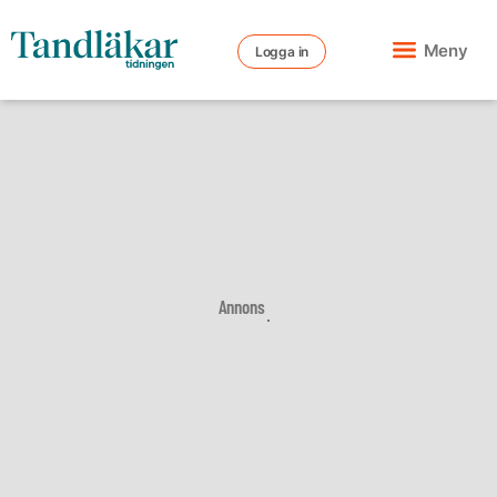
Meny
Logga in
Annons