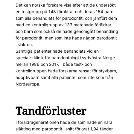
Det kan norska forskare visa efter att de undersökt
en testgrupp på 148 föräldrar och deras 154 barn,
som alla behandlats för parodontit, och jämfört dem
med en kontrollgrupp av 133 matchade föräldrar
och barn som också de hade genomgått behandling
för parodontit, men som inte hade någon parodontit
i släkten.
Samtliga patienter hade behandlats vid en
specialistklinik för parodontologi i sydvästra Norge
mellan 1986 och 2017. I både test- och
kontrollgruppen hade forskarna rensat för styvbarn,
adoptivbarn samt alla patienter som inte kom från
Nordeuropa.
Tandförluster
I föräldragenerationen hade de som hade en nära
släkting med parodontit i snitt förlorat 1,94 tänder.