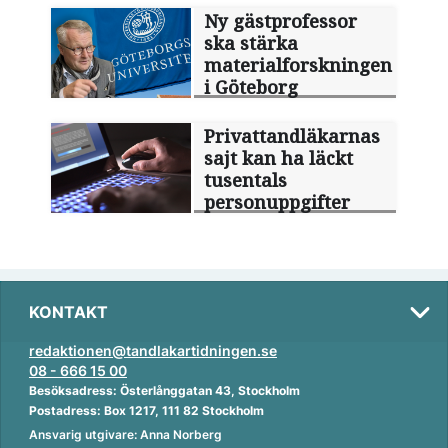
Ny gästprofessor
ska stärka
materialforskningen
i Göteborg
Privattandläkarnas
sajt kan ha läckt
tusentals
personuppgifter
KONTAKT
redaktionen@tandlakartidningen.se
08 - 666 15 00
Besöksadress: Österlånggatan 43, Stockholm
Postadress: Box 1217, 111 82 Stockholm
Ansvarig utgivare: Anna Norberg