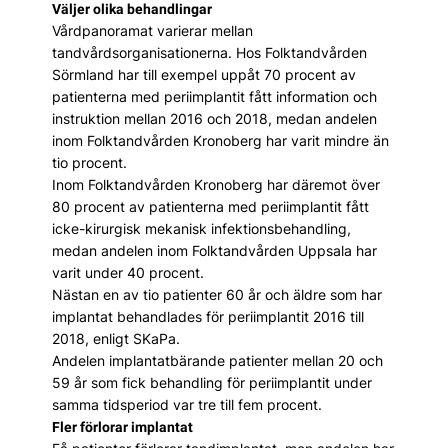
Väljer olika behandlingar
Vårdpanoramat varierar mellan
tandvårdsorganisationerna. Hos Folktandvården
Sörmland har till exempel uppåt 70 procent av
patienterna med periimplantit fått information och
instruktion mellan 2016 och 2018, medan andelen
inom Folktandvården Kronoberg har varit mindre än
tio procent.
Inom Folktandvården Kronoberg har däremot över
80 procent av patienterna med periimplantit fått
icke-kirurgisk mekanisk infektionsbehandling,
medan andelen inom Folktandvården Uppsala har
varit under 40 procent.
Nästan en av tio patienter 60 år och äldre som har
implantat behandlades för periimplantit 2016 till
2018, enligt SKaPa.
Andelen implantatbärande patienter mellan 20 och
59 år som fick behandling för periimplantit under
samma tidsperiod var tre till fem procent.
Fler förlorar implantat