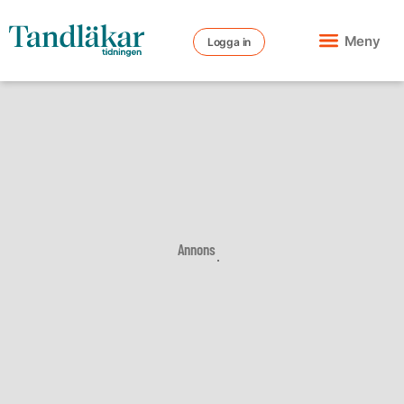
Meny
Logga in
Annons