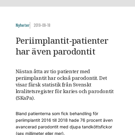
Nyheter
2019-09-18
Periimplantit-patienter
har även parodontit
Nästan åtta av tio patienter med
periimplantit har också parodontit. Det
visar färsk statistik från Svenskt
kvalitetsregister för karies och parodontit
(SKaPa).
Bland patienterna som fick behandling för
periimplantit 2016 till 2018 hade 76 procent även
avancerad parodontit med djupa tandköttsfickor
(sex millimeter eller mer).