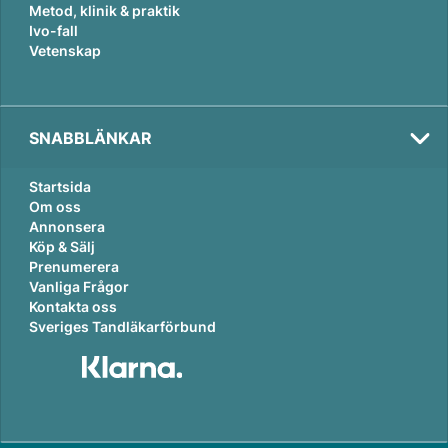
Metod, klinik & praktik
Ivo-fall
Vetenskap
SNABBLÄNKAR
Startsida
Om oss
Annonsera
Köp & Sälj
Prenumerera
Vanliga Frågor
Kontakta oss
Sveriges Tandläkarförbund