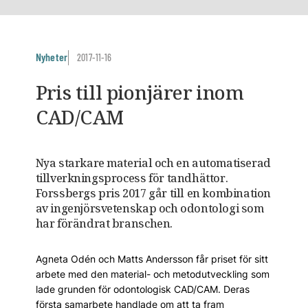
Nyheter
2017-11-16
Pris till pionjärer inom
CAD/CAM
Nya starkare material och en auto­matiserad
tillverkningsprocess för tandhättor.
Forssbergs pris 2017 går till en kombination
av ingenjörsvetenskap och odontologi som
har förändrat branschen.
Agneta Odén och Matts Andersson får priset för sitt
arbete med den material- och metodutveckling som
lade grunden för odontologisk CAD/CAM. Deras
första samarbete handlade om att ta fram