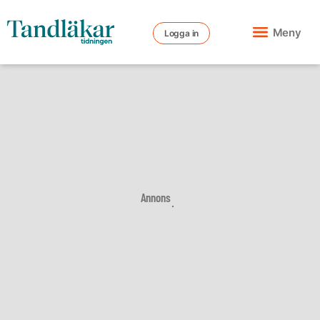
Meny
Logga in
Annons