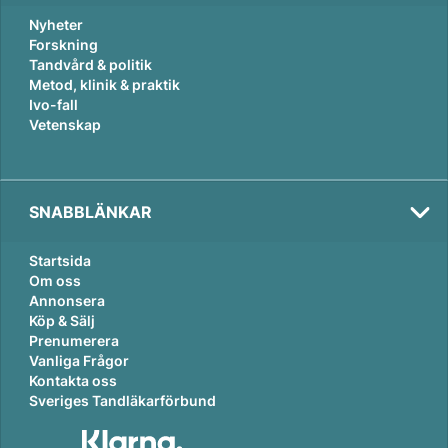
Nyheter
Forskning
Tandvård & politik
Metod, klinik & praktik
Ivo-fall
Vetenskap
SNABBLÄNKAR
Startsida
Om oss
Annonsera
Köp & Sälj
Prenumerera
Vanliga Frågor
Kontakta oss
Sveriges Tandläkarförbund