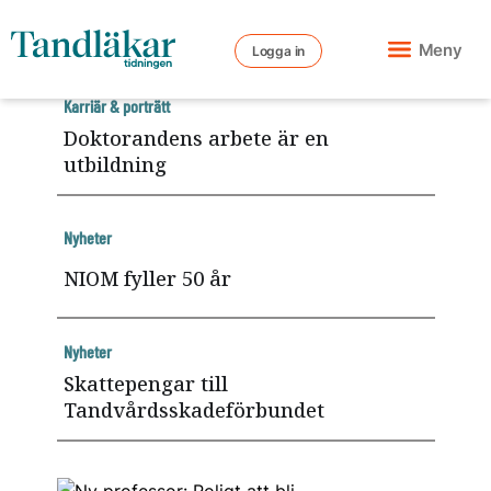
Meny
Logga in
Karriär & porträtt
Doktorandens arbete är en
utbildning
Nyheter
NIOM fyller 50 år
Nyheter
Skattepengar till
Tandvårdsskadeförbundet