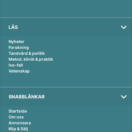
LÄS
Nyheter
Forskning
Tandvård & politik
Metod, klinik & praktik
Ivo-fall
Vetenskap
SNABBLÄNKAR
Startsida
Om oss
Annonsera
Köp & Sälj