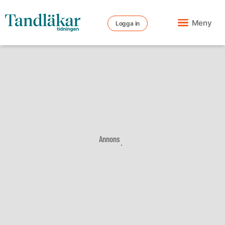
Meny
Logga in
Annons