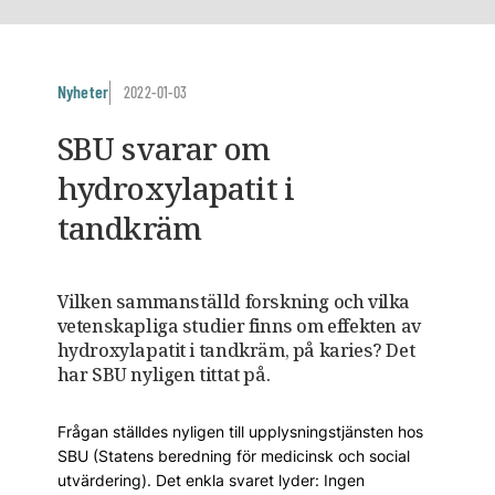
Nyheter
2022-01-03
SBU svarar om
hydroxylapatit i
tandkräm
Vilken sammanställd forskning och vilka
vetenskapliga studier finns om effekten av
hydroxylapatit i tandkräm, på karies? Det
har SBU nyligen tittat på.
Frågan ställdes nyligen till upplysningstjänsten hos
SBU (Statens beredning för medicinsk och social
utvärdering). Det enkla svaret lyder: Ingen