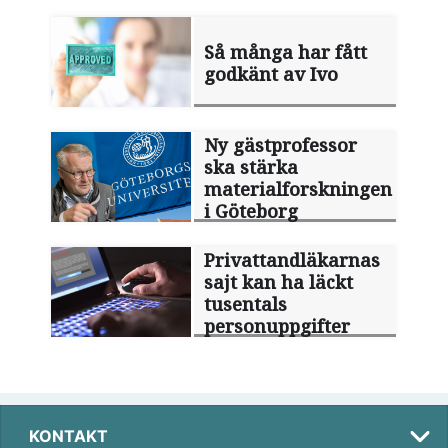
Så många har fått
godkänt av Ivo
Ny gästprofessor
ska stärka
materialforskningen
i Göteborg
Privattandläkarnas
sajt kan ha läckt
tusentals
personuppgifter
KONTAKT