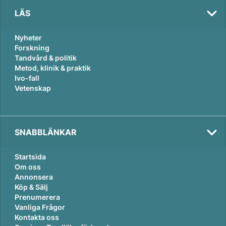
LÄS
Nyheter
Forskning
Tandvård & politik
Metod, klinik & praktik
Ivo-fall
Vetenskap
SNABBLÄNKAR
Startsida
Om oss
Annonsera
Köp & Sälj
Prenumerera
Vanliga Frågor
Kontakta oss