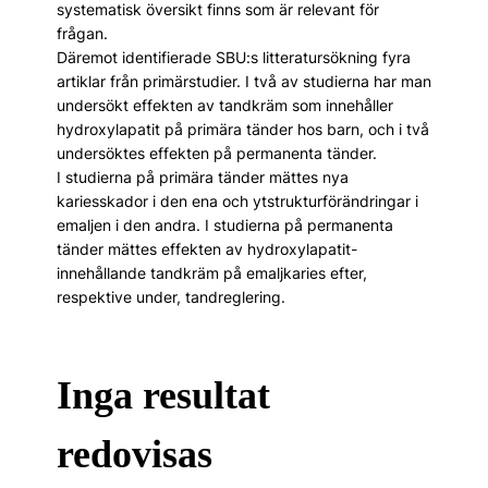
systematisk översikt finns som är relevant för
frågan.
Däremot identifierade SBU:s litteratursökning fyra
artiklar från primärstudier. I två av studierna har man
undersökt effekten av tandkräm som innehåller
hydroxylapatit på primära tänder hos barn, och i två
undersöktes effekten på permanenta tänder.
I studierna på primära tänder mättes nya
kariesskador i den ena och ytstrukturförändringar i
emaljen i den andra. I studierna på permanenta
tänder mättes effekten av hydroxylapatit-
innehållande tandkräm på emaljkaries efter,
respektive under, tandreglering.
Inga resultat
redovisas