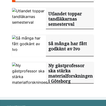
Utlandet toppar
tandläkarnas
semesterval
Så många har fått
godkänt av Ivo
Ny gästprofessor
ska stärka
materialforskningen
i Göteborg