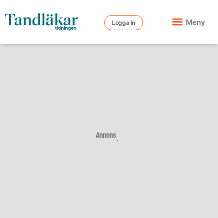
Meny
Logga in
Annons