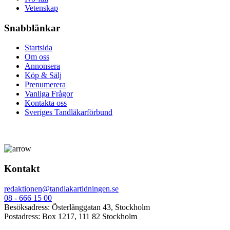
Vetenskap
Snabblänkar
Startsida
Om oss
Annonsera
Köp & Sälj
Prenumerera
Vanliga Frågor
Kontakta oss
Sveriges Tandläkarförbund
Kontakt
redaktionen@tandlakartidningen.se
08 - 666 15 00
Besöksadress: Österlånggatan 43, Stockholm
Postadress: Box 1217, 111 82 Stockholm