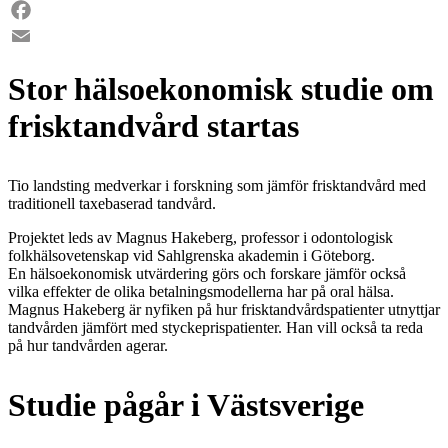
LinkedIn
Facebook
Email
Stor hälsoekonomisk studie om
frisktandvård startas
Tio landsting medverkar i forskning som jämför frisktandvård med
traditionell taxebaserad tandvård.
Projektet leds av Magnus Hakeberg, professor i odontologisk
folkhälsovetenskap vid Sahlgrenska akademin i Göteborg.
En hälsoekonomisk utvärdering görs och forskare jämför också
vilka effekter de olika betalningsmodellerna har på oral hälsa.
Magnus Hakeberg är nyfiken på hur frisktandvårdspatienter utnyttjar
tandvården jämfört med styckeprispatienter. Han vill också ta reda
på hur tandvården agerar.
Studie pågår i Västsverige