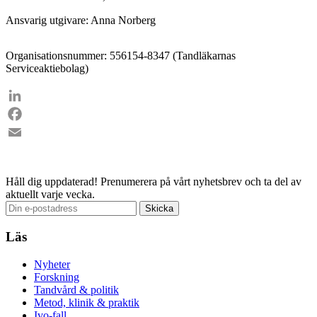
Ansvarig utgivare: Anna Norberg
Organisationsnummer: 556154-8347 (Tandläkarnas
Serviceaktiebolag)
LinkedIn
Facebook
Email
Håll dig uppdaterad!
Prenumerera på vårt nyhetsbrev och ta del av
aktuellt varje vecka.
Läs
Nyheter
Forskning
Tandvård & politik
Metod, klinik & praktik
Ivo-fall