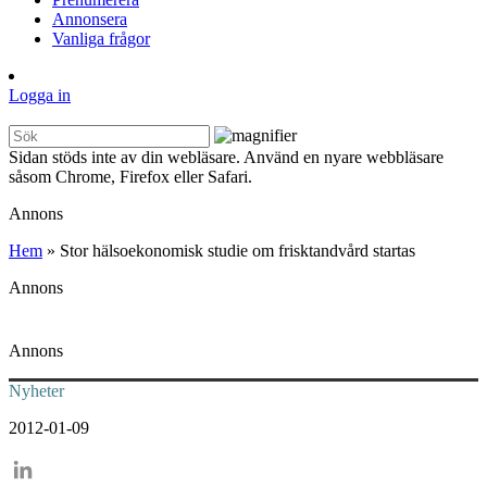
Annonsera
Vanliga frågor
Logga in
Sidan stöds inte av din webläsare. Använd en nyare webbläsare
såsom Chrome, Firefox eller Safari.
Annons
Hem
»
Stor hälsoekonomisk studie om frisktandvård startas
Annons
Annons
Nyheter
2012-01-09