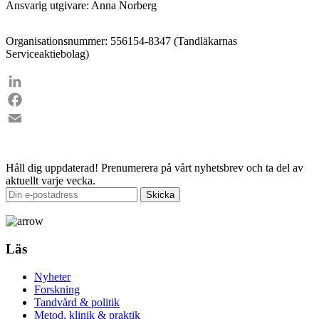
Ansvarig utgivare: Anna Norberg
Organisationsnummer: 556154-8347 (Tandläkarnas
Serviceaktiebolag)
LinkedIn
Facebook
Email
Håll dig uppdaterad!
Prenumerera på vårt nyhetsbrev och ta del av
aktuellt varje vecka.
Läs
Nyheter
Forskning
Tandvård & politik
Metod, klinik & praktik