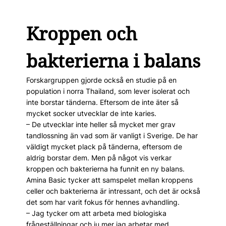
Kroppen och
bakterierna i balans
Forskargruppen gjorde också en studie på en
population i norra Thailand, som lever isolerat och
inte borstar tänderna. Eftersom de inte äter så
mycket socker utvecklar de inte karies.
– De utvecklar inte heller så mycket mer grav
tandlossning än vad som är vanligt i Sverige. De har
väldigt mycket plack på tänderna, eftersom de
aldrig borstar dem. Men på något vis verkar
kroppen och bakterierna ha funnit en ny balans.
Amina Basic tycker att samspelet mellan kroppens
celler och bakterierna är intressant, och det är också
det som har varit fokus för hennes avhandling.
– Jag tycker om att arbeta med biologiska
frågeställningar och ju mer jag arbetar med