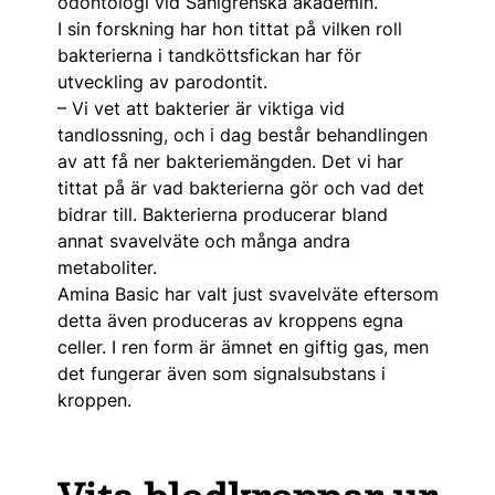
odontologi vid Sahlgrenska akademin.
I sin forskning har hon tittat på vilken roll
bakterierna i tandköttsfickan har för
utveckling av parodontit.
– Vi vet att bakterier är viktiga vid
tandlossning, och i dag består behandlingen
av att få ner bakteriemängden. Det vi har
tittat på är vad bakterierna gör och vad det
bidrar till. Bakterierna producerar bland
annat svavelväte och många andra
metaboliter.
Amina Basic har valt just svavelväte eftersom
detta även produceras av kroppens egna
celler. I ren form är ämnet en giftig gas, men
det fungerar även som signalsubstans i
kroppen.