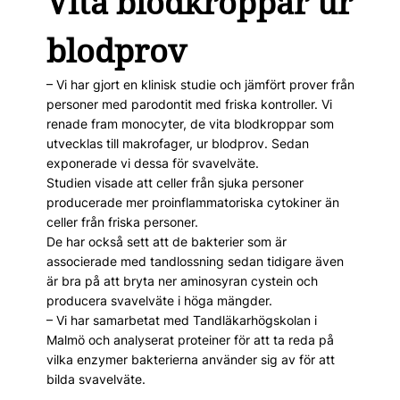
Vita blodkroppar ur
blodprov
– Vi har gjort en klinisk studie och jämfört prover från
personer med parodontit med friska kontroller. Vi
renade fram monocyter, de vita blodkroppar som
utvecklas till makrofager, ur blodprov. Sedan
exponerade vi dessa för svavelväte.
Studien visade att celler från sjuka personer
producerade mer proinflammatoriska cytokiner än
celler från friska personer.
De har också sett att de bakterier som är
associerade med tandlossning sedan tidigare även
är bra på att bryta ner aminosyran cystein och
producera svavelväte i höga mängder.
– Vi har samarbetat med Tandläkarhögskolan i
Malmö och analyserat proteiner för att ta reda på
vilka enzymer bakterierna använder sig av för att
bilda svavelväte.