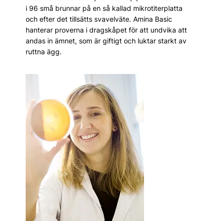
i 96 små brunnar på en så kallad mikrotiterplatta
och efter det tillsätts svavelväte. Amina Basic
hanterar proverna i dragskåpet för att undvika att
andas in ämnet, som är giftigt och luktar starkt av
ruttna ägg.