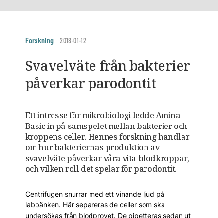
Forskning
2018-01-12
Svavelväte från bakterier
påverkar parodontit
Ett intresse för mikrobiologi ledde Amina
Basic in på samspelet mellan bakterier och
kroppens celler. Hennes forskning handlar
om hur bakteriernas produktion av
svavelväte påverkar våra vita blodkroppar,
och vilken roll det spelar för parodontit.
Centrifugen snurrar med ett vinande ljud på
labbänken. Här separeras de celler som ska
undersökas från blodprovet. De pipetteras sedan ut