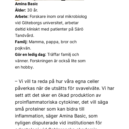
Amina Basic
30 år.
Ålder:
Forskare inom oral mikrobiolog
Arbete:
vid Göteborgs universitet, arbetar
deltid kliniskt med patienter på Särö
Tandvård.
Mamma, pappa, bror och
Familj:
pojkvän.
Träffar familj och
Gör en ledig dag:
vänner. Forskningen är också lite som
en hobby.
– Vi vill ta reda på hur våra egna celler
påverkas när de utsätts för svavelväte. Vi har
sett att det sker en ökad produktion av
proinflammatoriska cytokiner, det vill säga
små proteiner som kan bidra till
inflammation, säger Amina Basic, som
nyligen disputerade vid institutionen för