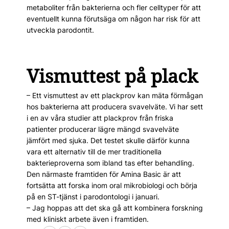
metaboliter från bakterierna och fler celltyper för att
eventuellt kunna förutsäga om någon har risk för att
utveckla parodontit.
Vismuttest på plack
– Ett vismuttest av ett plackprov kan mäta förmågan
hos bakterierna att producera svavelväte. Vi har sett
i en av våra studier att plackprov från friska
patienter producerar lägre mängd svavelväte
jämfört med sjuka. Det testet skulle därför kunna
vara ett alternativ till de mer traditionella
bakterieproverna som ibland tas efter behandling.
Den närmaste framtiden för Amina Basic är att
fortsätta att forska inom oral mikrobiologi och börja
på en ST-tjänst i parodontologi i januari.
– Jag hoppas att det ska gå att kombinera forskning
med kliniskt arbete även i framtiden.