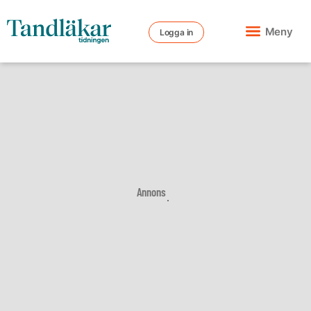
Meny
Logga in
Annons