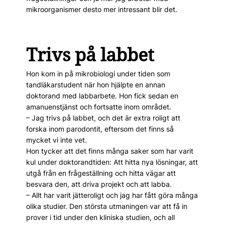
mikroorganismer desto mer intressant blir det.
Trivs på labbet
Hon kom in på mikrobiologi under tiden som
tandläkarstudent när hon hjälpte en annan
doktorand med labbarbete. Hon fick sedan en
amanuenstjänst och fortsatte inom området.
– Jag trivs på labbet, och det är extra roligt att
forska inom parodontit, eftersom det finns så
mycket vi inte vet.
Hon tycker att det finns många saker som har varit
kul under doktorandtiden: Att hitta nya lösningar, att
utgå från en frågeställning och hitta vägar att
besvara den, att driva projekt och att labba.
– Allt har varit jätteroligt och jag har fått göra många
olika studier. Den största utmaningen var att få in
prover i tid under den kliniska studien, och all