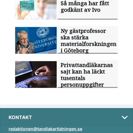
Så många har fått
godkänt av Ivo
Ny gästprofessor
ska stärka
materialforskningen
i Göteborg
Privattandläkarnas
sajt kan ha läckt
tusentals
personuppgifter
KONTAKT
redaktionen@tandlakartidningen.se