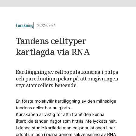
Forskning
2022-08-24
Tandens celltyper
kartlagda via RNA
Kartläggning av cellpopulationerna i pulpa
och parodontium pekar på att omgivningen
styr stamcellers beteende.
En första molekylär kartläggning av den mänskliga
tandens celler har nu gjorts.
Kunskapen är viktig för att i framtiden kunna
återbilda tänder, något som hittills inte lyckats helt.
I denna studie kartlade man cellpopulationen i par­
odontium och i pulpa genom sekvensering av RNA