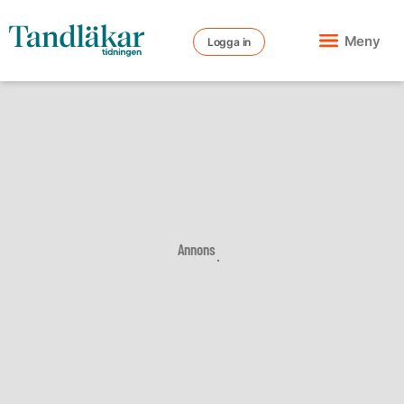
Meny
Logga in
Annons