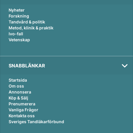
Nyheter
Forskning
Tandvård & politik
Metod, klinik & praktik
Ivo-fall
Vetenskap
SNABBLÄNKAR
Startsida
Om oss
Annonsera
Köp & Sälj
Prenumerera
Vanliga Frågor
Kontakta oss
Sveriges Tandläkarförbund