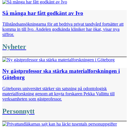
Så många har fått godkänt av Ivo
Tillståndsansökningarna för att bedriva privat tandvård fortsätter att
komma in till Ivo. Andelen godkända kliniker har ökat, visar nya
siffror.
Nyheter
Ny gästprofessor ska stärka materialforskningen i
Göteborg
Göteborgs universitet stärker sin satsning på odontologisk
materialforskning genom att knyta forskaren Pekka Vallittu till
verksamheten som gästprofessor.
Personnytt