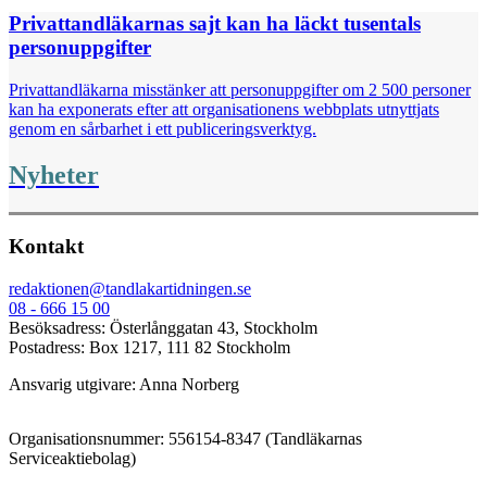
Privattandläkarnas sajt kan ha läckt tusentals
personuppgifter
Privattandläkarna misstänker att personuppgifter om 2 500 personer
kan ha exponerats efter att organisationens webbplats utnyttjats
genom en sårbarhet i ett publiceringsverktyg.
Nyheter
Kontakt
redaktionen@tandlakartidningen.se
08 - 666 15 00
Besöksadress: Österlånggatan 43, Stockholm
Postadress: Box 1217, 111 82 Stockholm
Ansvarig utgivare: Anna Norberg
Organisationsnummer: 556154-8347 (Tandläkarnas
Serviceaktiebolag)