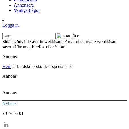
Annonsera
Vanliga frågor
Logga in
Sidan stöds inte av din webläsare. Använd en nyare webbläsare
såsom Chrome, Firefox eller Safari.
Annons
Hem
»
Tandsköterskor blir specialister
Annons
Annons
Nyheter
2019-10-01