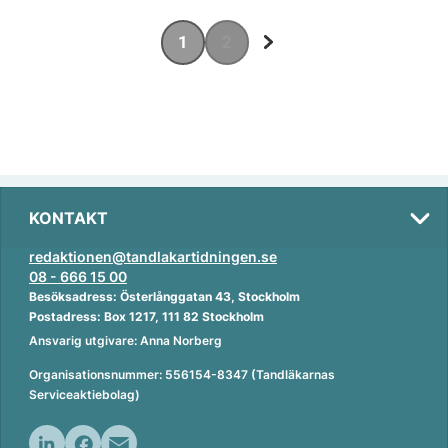
1
2
KONTAKT
redaktionen@tandlakartidningen.se
08 - 666 15 00
Besöksadress: Österlånggatan 43, Stockholm
Postadress: Box 1217, 111 82 Stockholm
Ansvarig utgivare: Anna Norberg
Organisationsnummer: 556154-8347 (Tandläkarnas
Serviceaktiebolag)