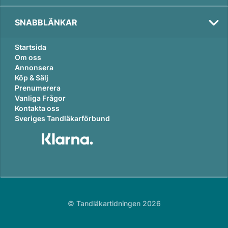
SNABBLÄNKAR
Startsida
Om oss
Annonsera
Köp & Sälj
Prenumerera
Vanliga Frågor
Kontakta oss
Sveriges Tandläkarförbund
© Tandläkartidningen 2026