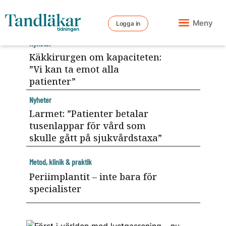
Meny
Logga in
Nyheter
Käkkirurgen om kapaciteten:
”Vi kan ta emot alla
patienter”
Nyheter
Larmet: ”Patienter betalar
tusenlappar för vård som
skulle gått på sjukvårdstaxa”
Metod, klinik & praktik
Periimplantit – inte bara för
specialister