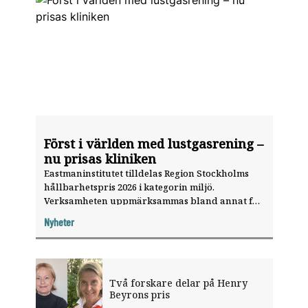
Först i världen med lustgasrening –
nu prisas kliniken
Eastmaninstitutet tilldelas Region Stockholms
hållbarhetspris 2026 i kategorin miljö.
Verksamheten uppmärksammas bland annat för
sitt arbete med lustgasrening.
Nyheter
Två forskare delar på Henry
Beyrons pris