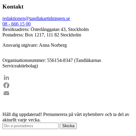
Kontakt
redaktionen@tandlakartidningen.se
08 - 666 15 00
Besöksadress: Österlånggatan 43, Stockholm
Postadress: Box 1217, 111 82 Stockholm
Ansvarig utgivare: Anna Norberg
Organisationsnummer: 556154-8347 (Tandläkarnas
Serviceaktiebolag)
LinkedIn
Facebook
Email
Håll dig uppdaterad!
Prenumerera på vårt nyhetsbrev och ta del av
aktuellt varje vecka.