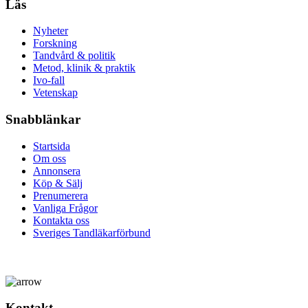
Läs
Nyheter
Forskning
Tandvård & politik
Metod, klinik & praktik
Ivo-fall
Vetenskap
Snabblänkar
Startsida
Om oss
Annonsera
Köp & Sälj
Prenumerera
Vanliga Frågor
Kontakta oss
Sveriges Tandläkarförbund
Kontakt