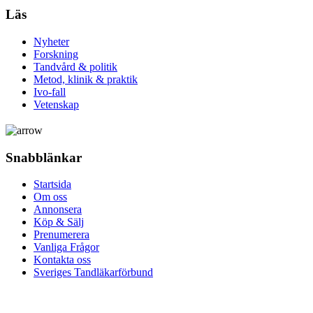
Läs
Nyheter
Forskning
Tandvård & politik
Metod, klinik & praktik
Ivo-fall
Vetenskap
Snabblänkar
Startsida
Om oss
Annonsera
Köp & Sälj
Prenumerera
Vanliga Frågor
Kontakta oss
Sveriges Tandläkarförbund