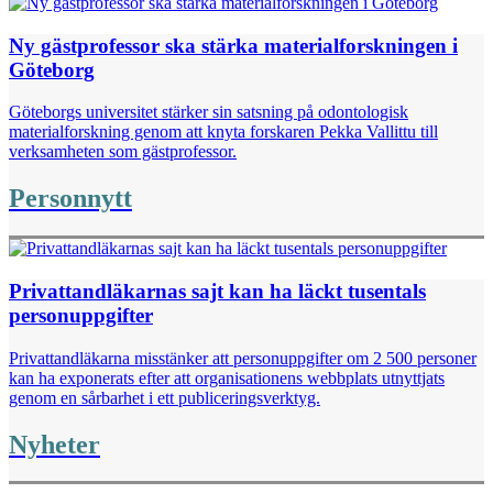
Ny gästprofessor ska stärka materialforskningen i
Göteborg
Göteborgs universitet stärker sin satsning på odontologisk
materialforskning genom att knyta forskaren Pekka Vallittu till
verksamheten som gästprofessor.
Personnytt
Privattandläkarnas sajt kan ha läckt tusentals
personuppgifter
Privattandläkarna misstänker att personuppgifter om 2 500 personer
kan ha exponerats efter att organisationens webbplats utnyttjats
genom en sårbarhet i ett publiceringsverktyg.
Nyheter