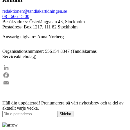
redaktionen@tandlakartidningen.se
08 - 666 15 00
Besöksadress: Österlånggatan 43, Stockholm
Postadress: Box 1217, 111 82 Stockholm
Ansvarig utgivare: Anna Norberg
Organisationsnummer: 556154-8347 (Tandläkarnas
Serviceaktiebolag)
LinkedIn
Facebook
Email
Håll dig uppdaterad!
Prenumerera på vårt nyhetsbrev och ta del av
aktuellt varje vecka.