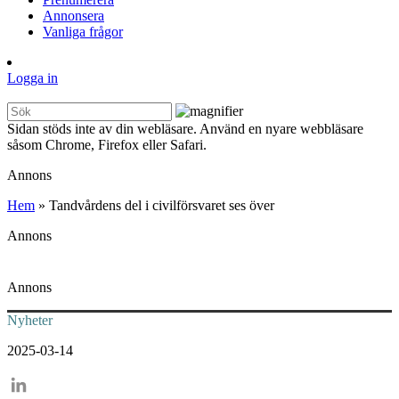
Annonsera
Vanliga frågor
Logga in
Sidan stöds inte av din webläsare. Använd en nyare webbläsare
såsom Chrome, Firefox eller Safari.
Annons
Hem
»
Tandvårdens del i civilförsvaret ses över
Annons
Annons
Nyheter
2025-03-14