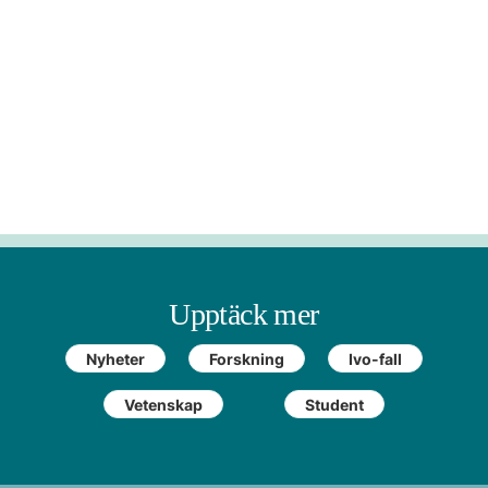
Upptäck mer
Nyheter
Forskning
Ivo-fall
Vetenskap
Student