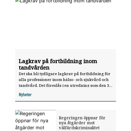
Lagkrav på fortbildning inom
tandvården
Det ska bli tydligare lagkrav på fortbildning för
alla professioner inom hälso- och sjukvård och
tandvård. Det föreslås i en utredning som den 3
juni överlämnades till regeringen.
Nyheter
Regeringen öppnar för
nya åtgärder mot
välfärdskriminalitet