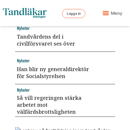
Meny
Logga in
Nyheter
Tandvårdens del i
civilförsvaret ses över
Nyheter
Han blir ny generaldirektör
för Socialstyrelsen
Nyheter
Så vill regeringen stärka
arbetet mot
välfärdsbrottsligheten