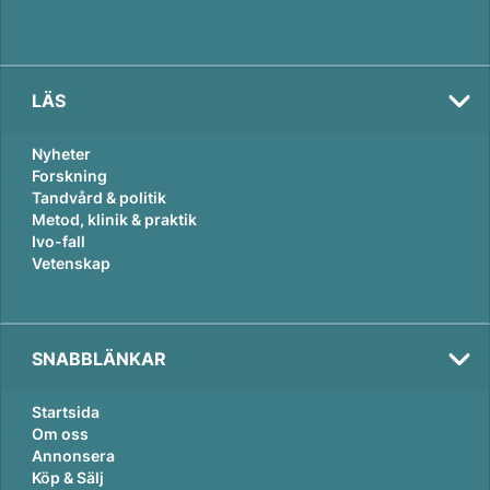
LÄS
Nyheter
Forskning
Tandvård & politik
Metod, klinik & praktik
Ivo-fall
Vetenskap
SNABBLÄNKAR
Startsida
Om oss
Annonsera
Köp & Sälj