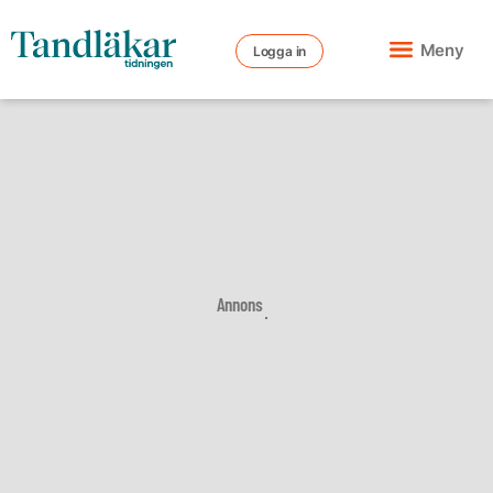
Meny
Logga in
Annons