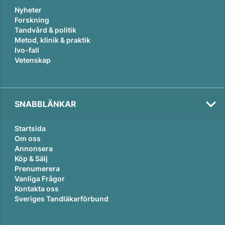
Nyheter
Forskning
Tandvård & politik
Metod, klinik & praktik
Ivo-fall
Vetenskap
Val
2026
SNABBLÄNKAR
Startsida
Om oss
Annonsera
Köp & Sälj
Prenumerera
Vanliga Frågor
Kontakta oss
Sveriges Tandläkarförbund