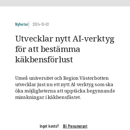
Nyheter
2024-10-02
Utvecklar nytt AI-verktyg
för att bestämma
käkbensförlust
Umeå universitet och Region Västerbotten
utvecklar just nu ett nytt AI-verktyg som ska
öka möjligheterna att upptäcka begynnande
minskningar i käkbensfästet.
Inget konto?
Bli Prenumerant