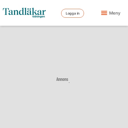
Meny
Logga in
Annons