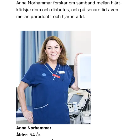
Anna Norhammar forskar om samband mellan hjärt-
kärlsjukdom och dia­be­tes, och på senare tid även
mellan parodontit och hjärt­infarkt.
Anna Norhammar
54 år.
Ålder: