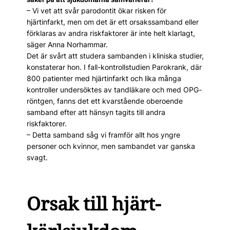
– Vi vet att svår parodontit ökar risken för
hjärtinfarkt, men om det är ett orsakssamband eller
förklaras av andra riskfaktorer är inte helt klarlagt,
säger Anna Norhammar.
Det är svårt att studera sambanden i kliniska studier,
konstaterar hon. I fall-kontroll­studien Parokrank, där
800 patienter med hjärtinfarkt och lika många
kontroller undersöktes av tandläkare och med OPG-
röntgen, fanns det ett kvar­stående oberoende
samband efter att hänsyn tagits till andra
riskfaktorer.
– Detta samband såg vi framför allt hos yngre
personer och kvinnor, men sambandet var ganska
svagt.
Orsak till hjärt-