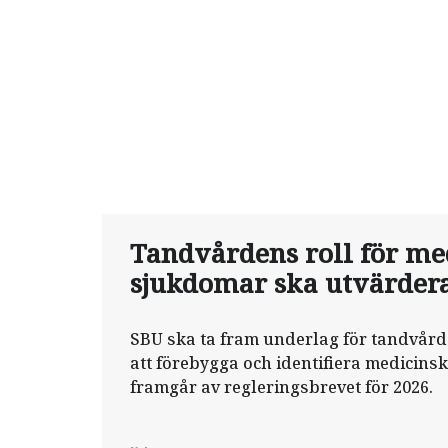
Tandvårdens roll för me
sjukdomar ska utvärder
SBU ska ta fram underlag för tandvård
att förebygga och identifiera medicins
framgår av regleringsbrevet för 2026.