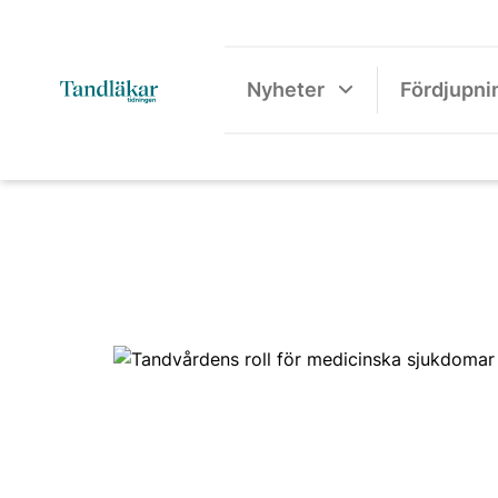
Nyheter
Fördjupni