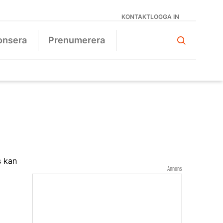
KONTAKT
LOGGA IN
onsera
Prenumerera
Annons