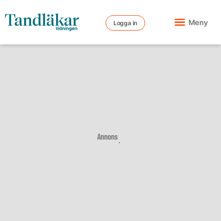
Meny
Logga in
Annons