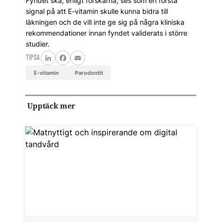
Fyndet ska, enligt forskarna, ses som en första
signal på att E-vitamin skulle kunna bidra till
läkningen och de vill inte ge sig på några kliniska
rekommendationer innan fyndet validerats i större
studier.
TIPSA
LinkedIn
Facebook
Email
E-vitamin
parodontit
Upptäck mer