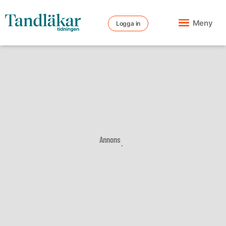
Meny
Logga in
Annons