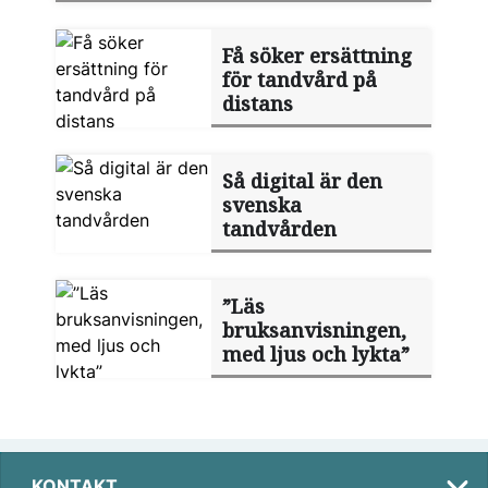
Få söker ersättning
för tandvård på
distans
Så digital är den
svenska
tandvården
”Läs
bruksanvisningen,
med ljus och lykta”
KONTAKT