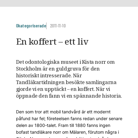
Okategoriserade
2011-11-10
En koffert – ett liv
Det odontologiska museet i Kista norr om
Stockholm är en guldgruva för den
historiskt intresserade. När
Tandläkartidningen besökte samlingarna
gjorde vi en upptäckt – en koffert. När vi
öppnade den fann vi en spännande historia.
Den som tror att mobil tandvård är ett modernt
påfund har fel; företeelsen fanns redan under senare
delen av 1800-talet. Fram till 1880 fanns ingen
bofast tandläkare norr om Mälaren, förutom några i