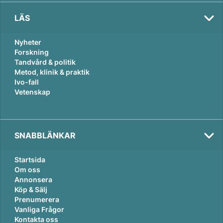
LÄS
Nyheter
Forskning
Tandvård & politik
Metod, klinik & praktik
Ivo-fall
Vetenskap
SNABBLÄNKAR
Startsida
Om oss
Annonsera
Köp & Sälj
Prenumerera
Vanliga Frågor
Kontakta oss