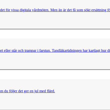
ödet för vissa digitala vårdmöten. Men än är det få som sökt ersättning f
t eller står och trampar i farstun. Tandläkartidningen har kartlagt hur d
m du följer det ger en jul med flärd.