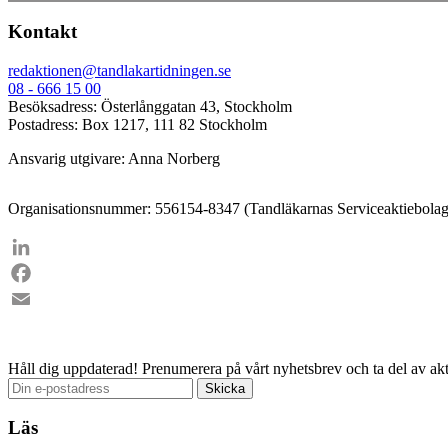
Kontakt
redaktionen@tandlakartidningen.se
08 - 666 15 00
Besöksadress: Österlånggatan 43, Stockholm
Postadress: Box 1217, 111 82 Stockholm
Ansvarig utgivare: Anna Norberg
Organisationsnummer: 556154-8347 (Tandläkarnas Serviceaktiebolag
LinkedIn
Facebook
Email
Håll dig uppdaterad!
Prenumerera på vårt nyhetsbrev och ta del av akt
Läs