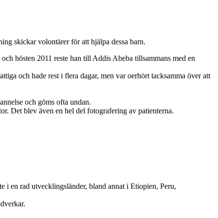
 skickar volontärer för att hjälpa dessa barn.
ill, och hösten 2011 reste han till Addis Abeba tillsammans med en
attiga och hade rest i flera dagar, men var oerhört tacksamma över att
rbannelse och göms ofta undan.
r. Det blev även en hel del fotografering av patienterna.
 i en rad utvecklingsländer, bland annat i Etiopien, Peru,
dverkar.