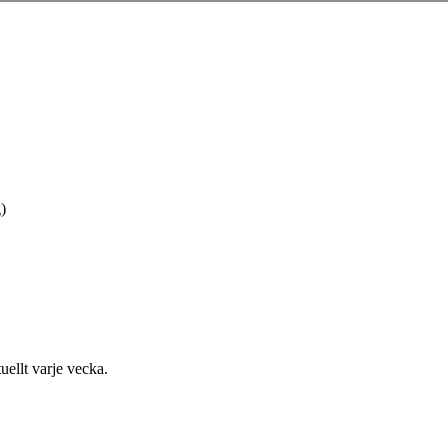
)
uellt varje vecka.