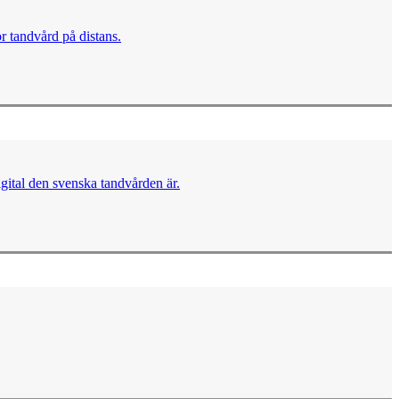
ör tandvård på distans.
igital den svenska tandvården är.