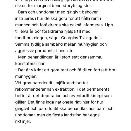
risken för marginal benned­brytning stor.
– Barn och ungdomar med gingivit behöver
instrueras i hur de ska göra för att hålla rent i
munnen och föräldrarna ska också informeras. Upp
till elva år bör föräldrarna hjälpa till med
tandborstningen, säger Georgios Tsilingaridis.
Samma tydliga samband mellan munhygien och
aggressiv parodontit finns inte.
– Men behandlingen är i stort sett densamma,
konstaterar han.
– Det är viktigt att göra rent och få till en fortsatt bra
munhygien.
Vid grav parodontit i mjölktandsbettet
rekommenderar han extraktion. I det permanenta
bettet är det depuration och eventuellt kirurgi som
gäller. Det finns inga nationella riktlinjer för hur
gingivit och parodontit ska behandlas hos barn och
ungdomar, men de flesta landsting har egna
riktlinjer.