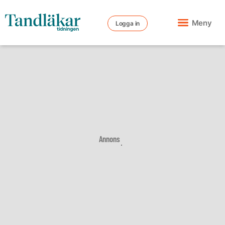
Meny
Logga in
Annons