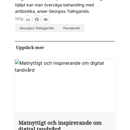
hjälpt kan man överväga behandling med
antibiotika, anser Georgios Tsilingaridis.
TIPSA
LinkedIn
Facebook
Email
Georgios Tsilingaridis
parodontit
Upptäck mer
Matnyttigt och inspirerande om
digital tandvård