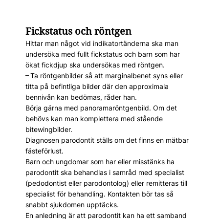
Fickstatus och röntgen
Hittar man något vid indikatortänderna ska man
undersöka med fullt fickstatus och barn som har
ökat fickdjup ska undersökas med röntgen.
– Ta röntgenbilder så att marginalbenet syns eller
titta på befintliga bilder där den approximala
bennivån kan bedömas, råder han.
Börja gärna med panoramaröntgenbild. Om det
behövs kan man komplettera med stående
bitewingbilder.
Diagnosen parodontit ställs om det finns en mätbar
fästeförlust.
Barn och ungdomar som har eller misstänks ha
parodontit ska behandlas i samråd med specialist
(pedodontist eller parodontolog) eller remitteras till
specialist för behandling. Kontakten bör tas så
snabbt sjukdomen upptäcks.
En anledning är att parodontit kan ha ett samband