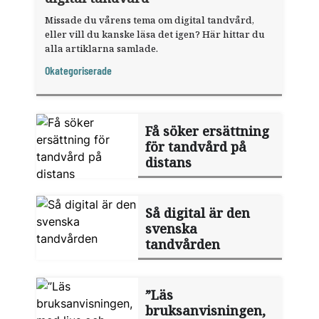
Missade du vårens tema om digital tandvård,
eller vill du kanske läsa det igen? Här hittar du
alla artiklarna samlade.
Okategoriserade
Få söker ersättning
för tandvård på
distans
Så digital är den
svenska
tandvården
”Läs
bruksanvisningen,