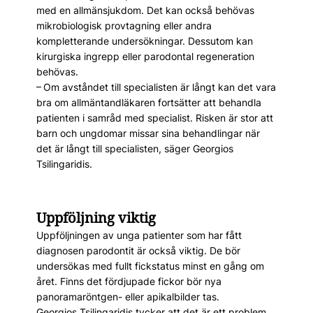
med en allmänsjukdom. Det kan också behövas
mikrobiologisk provtagning eller andra
kompletterande undersökningar. Dessutom kan
kirurgiska ingrepp eller parodontal regeneration
behövas.
– Om avståndet till specialisten är långt kan det vara
bra om allmäntandläkaren fortsätter att behandla
patienten i samråd med specialist. Risken är stor att
barn och ungdomar missar sina behandlingar när
det är långt till specialisten, säger Georgios
Tsilingaridis.
Uppföljning viktig
Uppföljningen av unga patienter som har fått
diagnosen parodontit är också viktig. De bör
undersökas med fullt fickstatus minst en gång om
året. Finns det fördjupade fickor bör nya
panoramaröntgen- eller apikalbilder tas.
Georgios Tsilingaridis tycker att det är ett problem