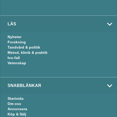
LÄS
Nyheter
Forskning
Tandvård & politik
Metod, klinik & praktik
Ivo-fall
Vetenskap
SNABBLÄNKAR
Startsida
Om oss
Annonsera
Köp & Sälj