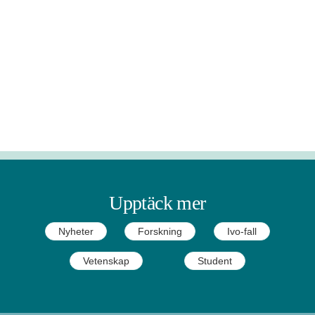
Upptäck mer
Nyheter
Forskning
Ivo-fall
Vetenskap
Student