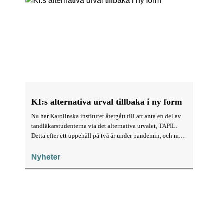
KI:s alternativa urval tillbaka i ny form
Nu har Karolinska institutet återgått till att anta en del av
tandläkarstudenterna via det alternativa urvalet, TAPIL.
Detta efter ett uppehåll på två år under pandemin, och med
flera förändringar.
Nyheter